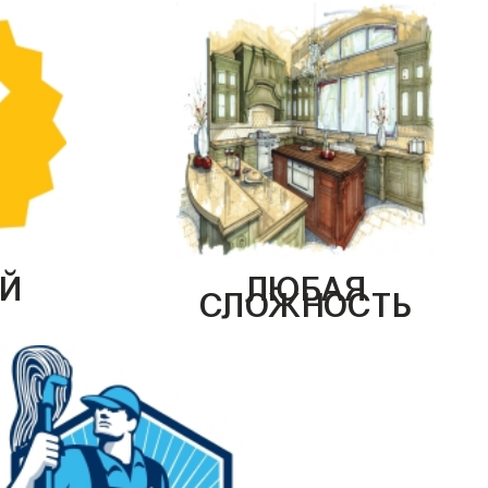
Й
ЛЮБАЯ
СЛОЖНОСТЬ