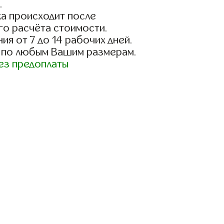
.
а происходит после
го расчёта стоимости.
ия от 7 до 14 рабочих дней.
 по любым Вашим размерам.
ез предоплаты