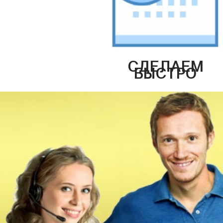
СДЕЛАЕМ
БЫСТРО