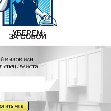
УБЕРЕМ
ЗА СОБОЙ
й вызов или
я специалиста!