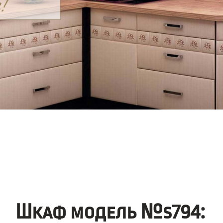
Шкаф модель №s794: