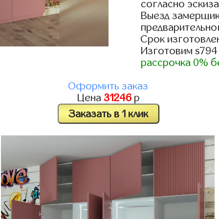
согласно эскиза
Выезд замерщик
предварительно
Срок изготовлен
Изготовим s794
рассрочка 0% б
Оформить заказ
Цена
31246
р
Заказать в 1 клик