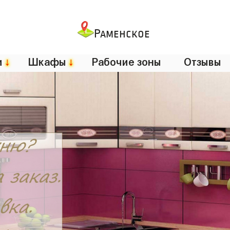
Раменское
и
↓
Шкафы
↓
Рабочие зоны
Отзывы