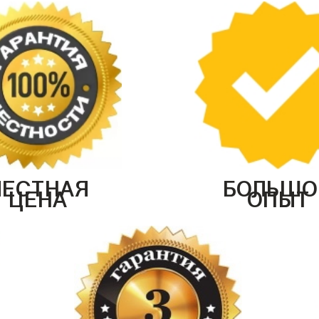
ЧЕСТНАЯ
БОЛЬШО
ЦЕНА
ОПЫТ