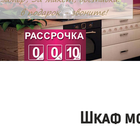
Шкаф мо