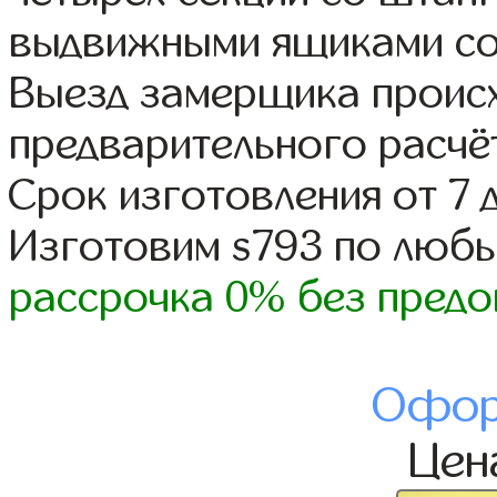
выдвижными ящиками со
Выезд замерщика происх
предварительного расчё
Срок изготовления от 7 
Изготовим s793 по люб
рассрочка 0% без предо
Офор
Це