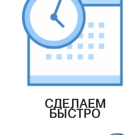
СДЕЛАЕМ
БЫСТРО