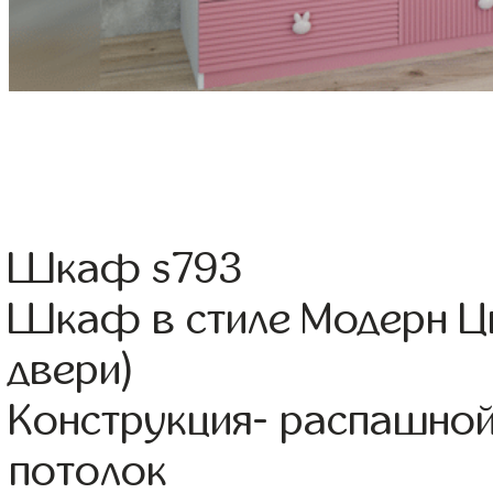
Шкаф s793
Шкаф в стиле Модерн Цв
двери)
Конструкция- распашной
потолок