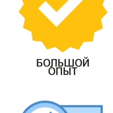
БОЛЬШОЙ
ОПЫТ