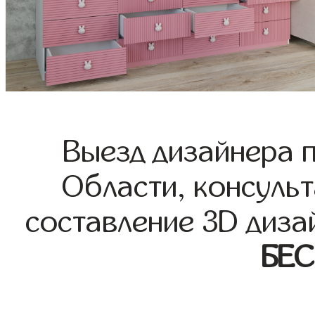
Выезд дизайнера 
Области, консульт
составление 3D диза
БЕ