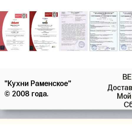
ВЕ
"Кухни Раменское"
Достав
© 2008 года.
Мой
Сб