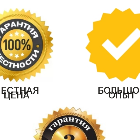
ЧЕСТНАЯ
БОЛЬШО
ЦЕНА
ОПЫТ