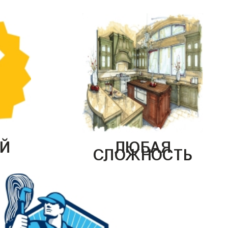
Й
ЛЮБАЯ
СЛОЖНОСТЬ