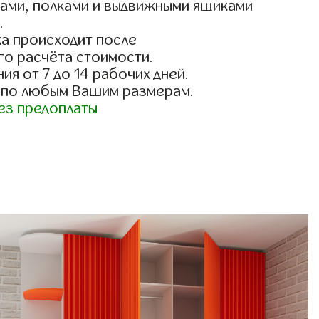
гами, полками и выдвижными ящиками
.
а происходит после
го расчёта стоимости.
ия от 7 до 14 рабочих дней.
 по любым Вашим размерам.
ез предоплаты