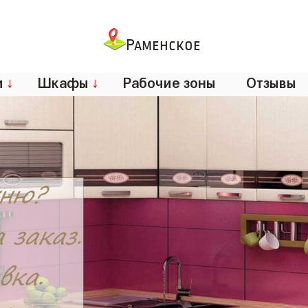
Раменское
и
↓
Шкафы
↓
Рабочие зоны
Отзывы