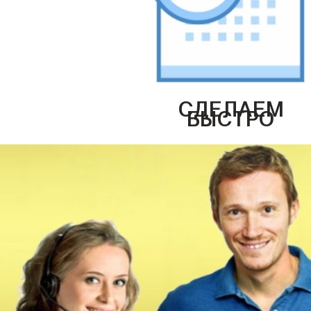
СДЕЛАЕМ
БЫСТРО