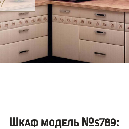
Шкаф модель №s789: