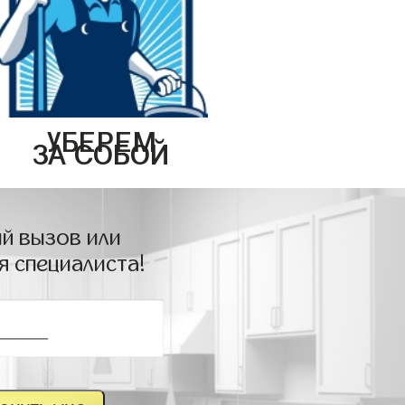
УБЕРЕМ
ЗА СОБОЙ
й вызов или
я специалиста!