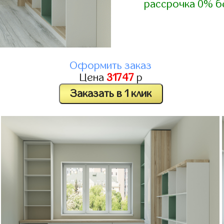
рассрочка 0% б
Оформить заказ
Цена
31747
р
Заказать в 1 клик