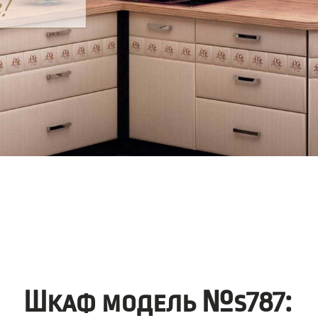
Шкаф модель №s787: