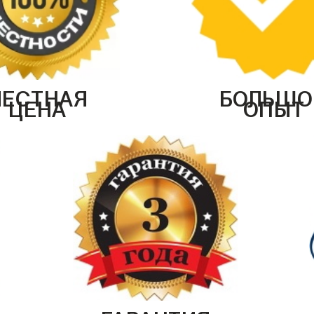
ЧЕСТНАЯ
БОЛЬШО
ЦЕНА
ОПЫТ