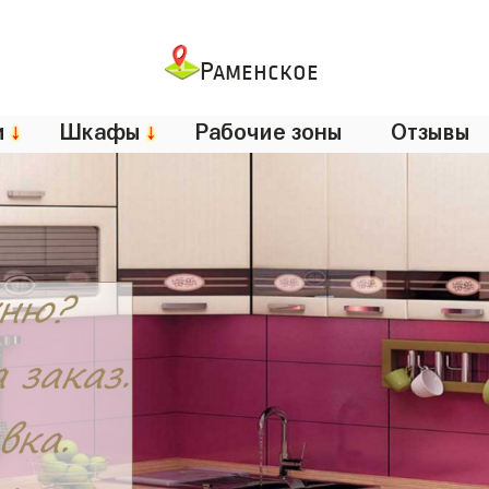
Раменское
и
↓
Шкафы
↓
Рабочие зоны
Отзывы