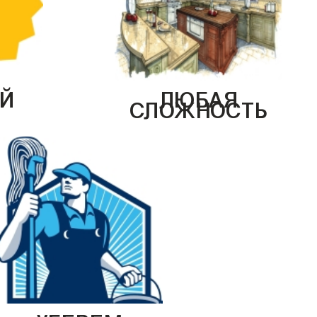
Й
ЛЮБАЯ
СЛОЖНОСТЬ