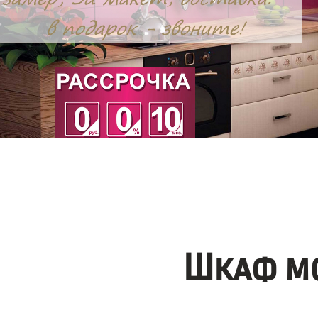
Шкаф мо