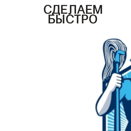
СДЕЛАЕМ
БЫСТРО