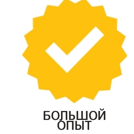
БОЛЬШОЙ
ОПЫТ