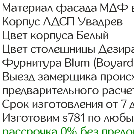
Материал фасада МДФ в
Корпус ЛДСП Увадрев
Цвет корпуса Белый
Цвет столешницы Дезир
Фурнитура Blum (Boyard,
Выезд замерщика происх
предварительного расче
Срок изготовления от 7 
Изготовим s781 по люб
рассрочка 0% без предо