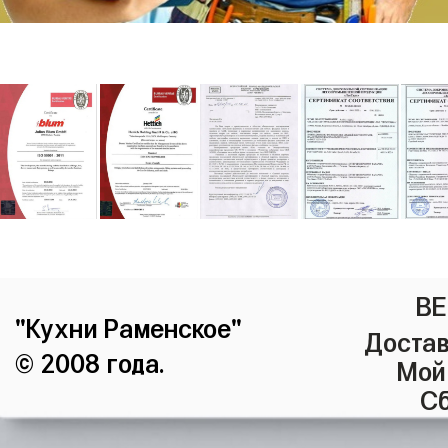
ВЕ
"Кухни Раменское"
Достав
© 2008 года.
Мой
Сб