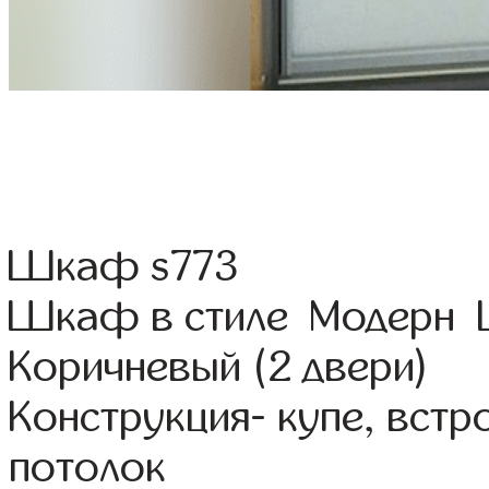
Шкаф s773
Шкаф в стиле Модерн Ц
Коричневый (2 двери)
Конструкция- купе, вст
потолок