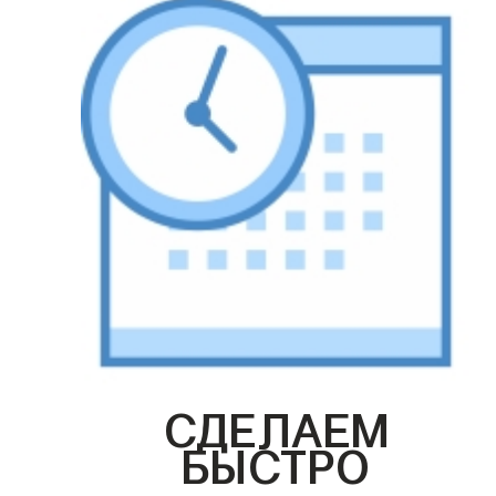
СДЕЛАЕМ
БЫСТРО