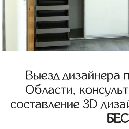
Выезд дизайнера 
Области, консульт
составление 3D диза
БЕ