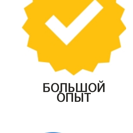
БОЛЬШОЙ
ОПЫТ