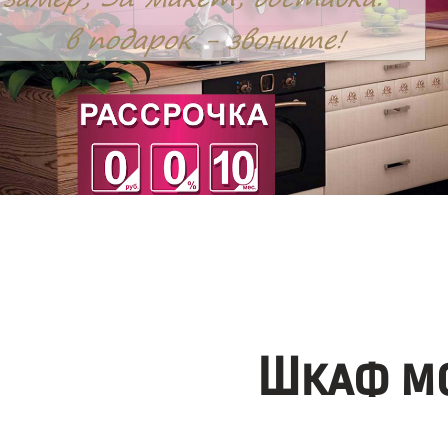
Шкаф мо