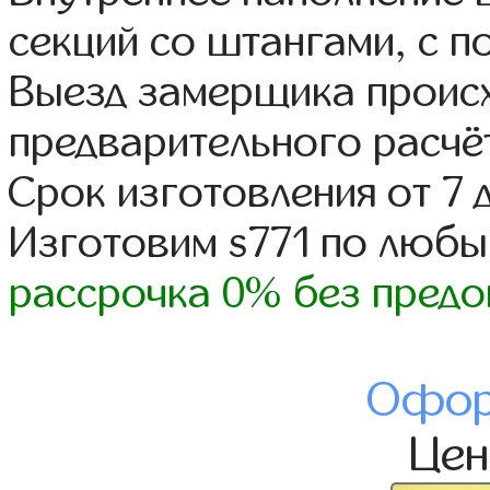
секций со штангами, с п
Выезд замерщика происх
предварительного расчё
Срок изготовления от 7 
Изготовим s771 по люб
рассрочка 0% без предо
Офор
Це