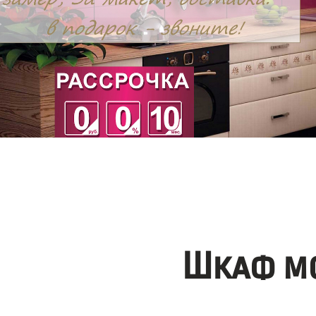
Шкаф мо