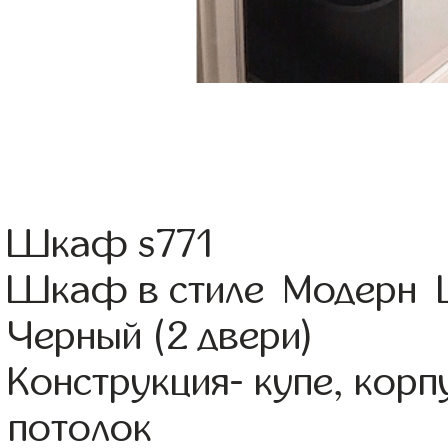
Шкаф s771
Шкаф в стиле Модерн Ц
Черный (2 двери)
Конструкция- купе, кор
потолок