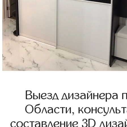
Выезд дизайнера 
Области, консульт
составление 3D диза