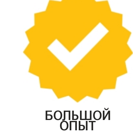
БОЛЬШОЙ
ОПЫТ