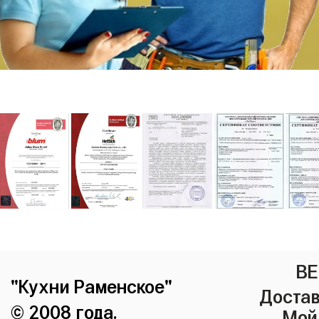
ВЕ
"Кухни Раменское"
Достав
© 2008 года.
Мой