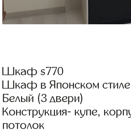
Шкаф s770
Шкаф в Японском стиле
Белый (3 двери)
Конструкция- купе, кор
потолок