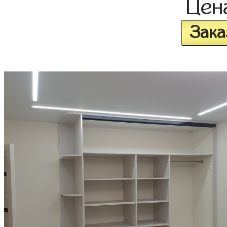
Цен
Зака