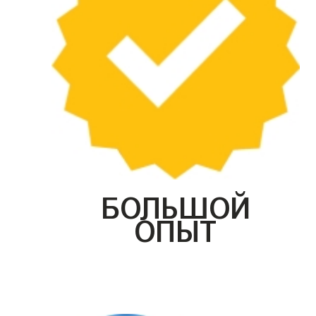
БОЛЬШОЙ
ОПЫТ