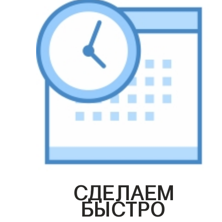
СДЕЛАЕМ
БЫСТРО