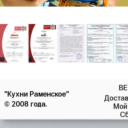
ВЕ
"Кухни Раменское"
Достав
© 2008 года.
Мой
Сб