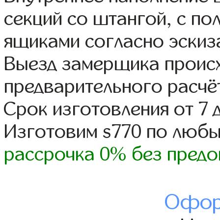
секций со штангой, с п
ящиками согласно эскиз
Выезд замерщика происх
предварительного расчё
Срок изготовления от 7 
Изготовим s770 по люб
рассрочка 0% без предо
Офор