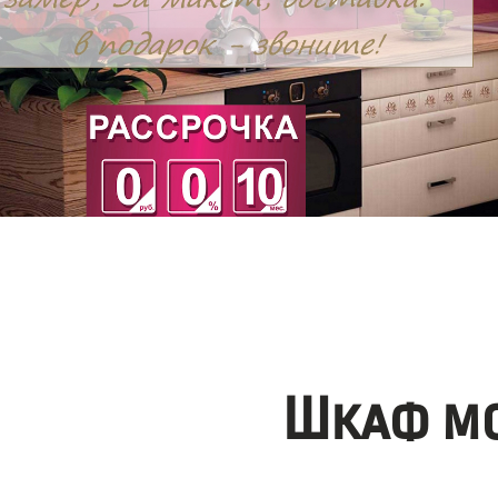
Шкаф мо