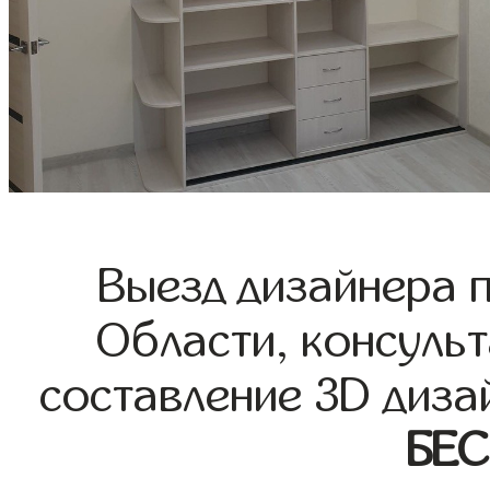
Выезд дизайнера 
Области, консульт
составление 3D диза
БЕ