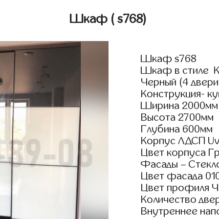
Шкаф
( s768)
Шкаф s768
Шкаф в стиле К
Черный (4 двери
Конструкция- ку
Ширина 2000мм
Высота 2700мм
Глубина 600мм
Корпус ЛДСП Uv
Цвет корпуса Г
Фасады – Стекл
Цвет фасада 010
Цвет профиля Ч
Количество двер
Внутреннее нап