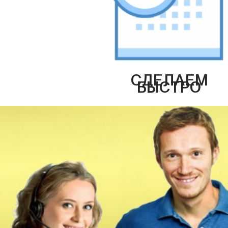
СДЕЛАЕМ
БЫСТРО