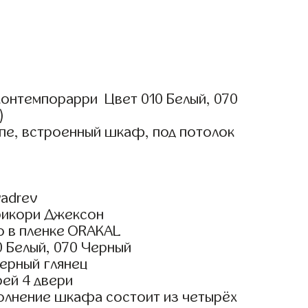
онтемпорарри Цвет 010 Белый, 070
)
пе, встроенный шкаф, под потолок
adrev
рикори Джексон
о в пленке ORAKAL
 Белый, 070 Черный
ерный глянец
ей 4 двери
олнение шкафа состоит из четырёх