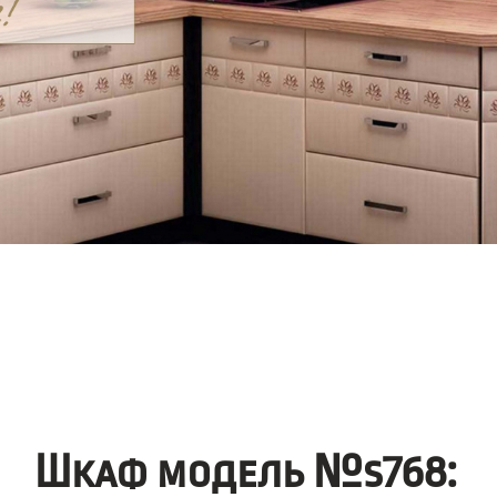
Шкаф модель №s768: