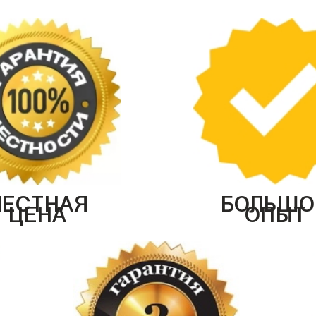
ЧЕСТНАЯ
БОЛЬШО
ЦЕНА
ОПЫТ