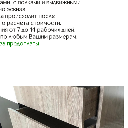
ами, с полками и выдвижными
о эскиза.
а происходит после
го расчёта стоимости.
ия от 7 до 14 рабочих дней.
 по любым Вашим размерам.
ез предоплаты