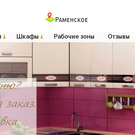
Раменское
и
↓
Шкафы
↓
Рабочие зоны
Отзывы