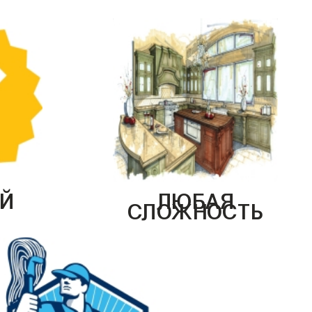
Й
ЛЮБАЯ
СЛОЖНОСТЬ