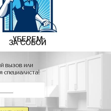
УБЕРЕМ
ЗА СОБОЙ
й вызов или
я специалиста!