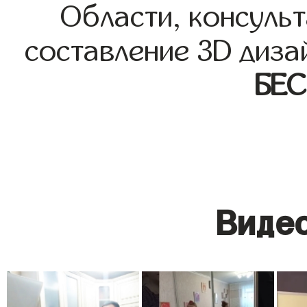
Области, консульт
составление 3D диза
БЕ
Видео