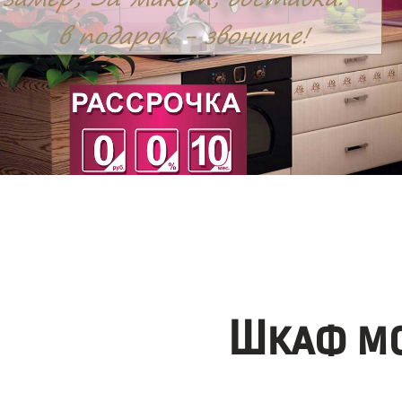
Шкаф мо