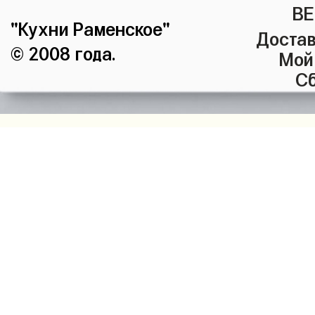
ВЕ
"Кухни Раменское"
Достав
© 2008 года.
Мой
Сб