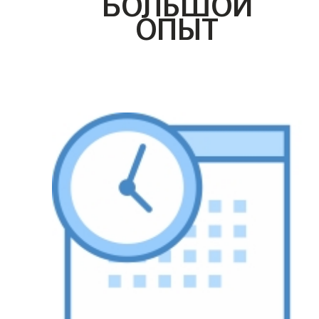
БОЛЬШОЙ
ОПЫТ