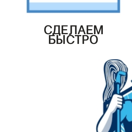
СДЕЛАЕМ
БЫСТРО