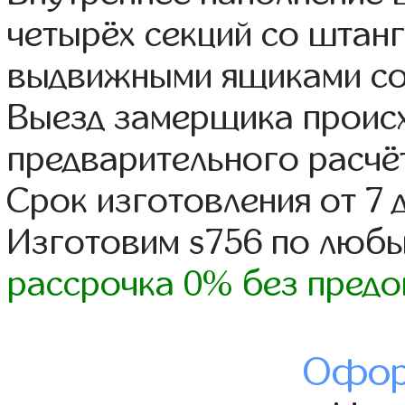
четырёх секций со штанг
выдвижными ящиками со
Выезд замерщика происх
предварительного расчё
Срок изготовления от 7 
Изготовим s756 по люб
рассрочка 0% без предо
Офор