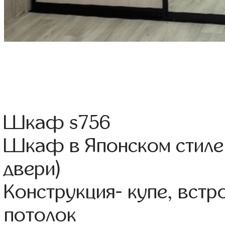
Шкаф s756
Шкаф в Японском стиле 
двери)
Конструкция- купе, вст
потолок