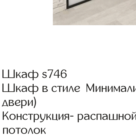
Шкаф s746
Шкаф в стиле Минимали
двери)
Конструкция- распашной
потолок