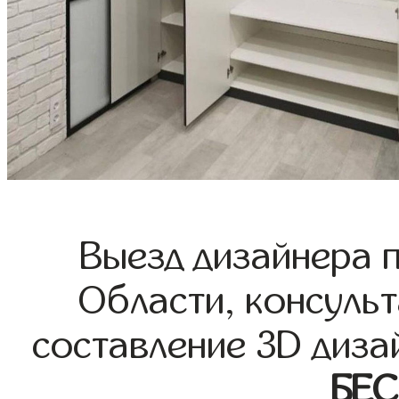
Выезд дизайнера 
Области, консульт
составление 3D диза
БЕ