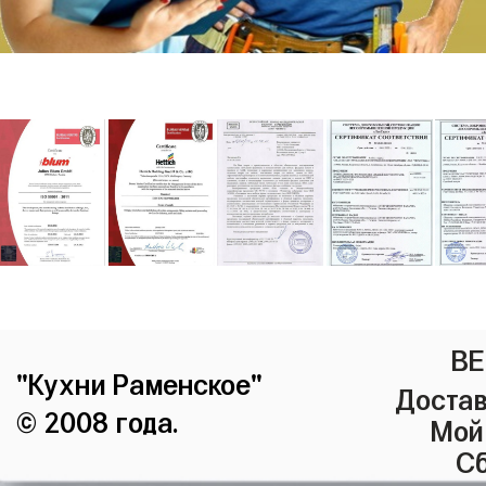
ВЕ
"Кухни Раменское"
Достав
© 2008 года.
Мой
Сб