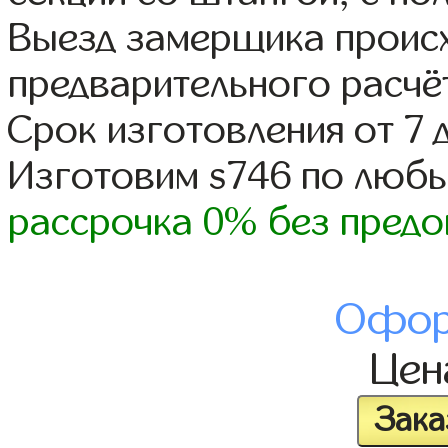
Выезд замерщика происх
предварительного расчё
Срок изготовления от 7 
Изготовим s746 по люб
рассрочка 0% без предо
Офор
Це
Зака