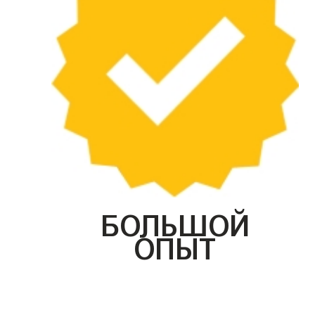
БОЛЬШОЙ
ОПЫТ