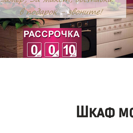
Шкаф мо