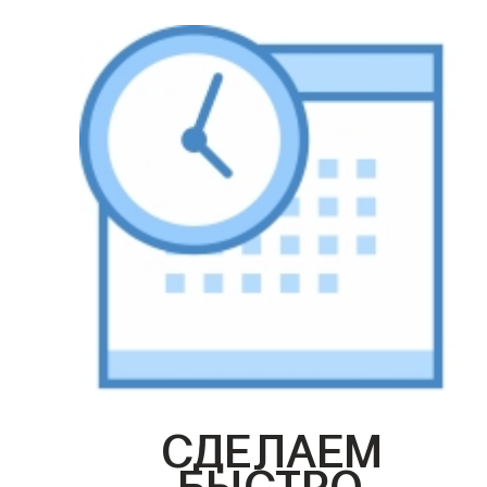
СДЕЛАЕМ
БЫСТРО