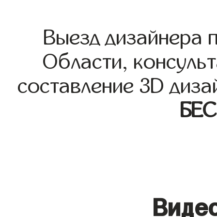
Выезд дизайнера 
Области, консульт
составление 3D диза
БЕ
Видео