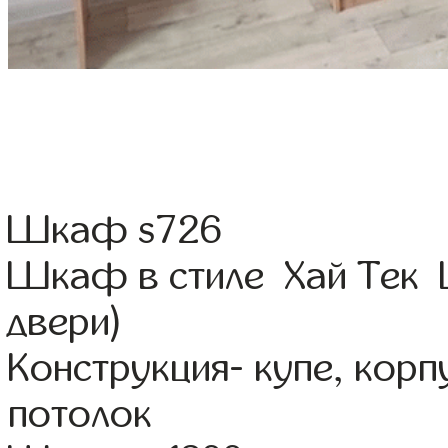
Шкаф s726
Шкаф в стиле Хай Тек 
двери)
Конструкция- купе, кор
потолок