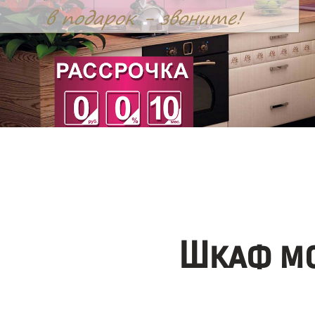
Шкаф мо