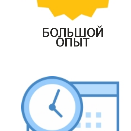
БОЛЬШОЙ
ОПЫТ