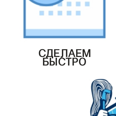
СДЕЛАЕМ
БЫСТРО