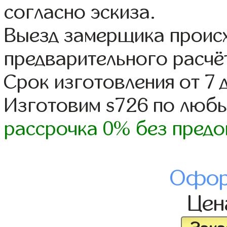
согласно эскиза.
Выезд замерщика происх
предварительного расчё
Срок изготовления от 7 
Изготовим s726 по люб
рассрочка 0% без предо
Офор
Це