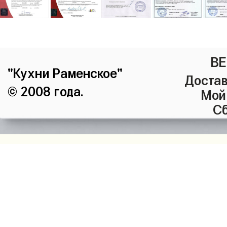
ВЕ
"Кухни Раменское"
Достав
© 2008 года.
Мой
Сб