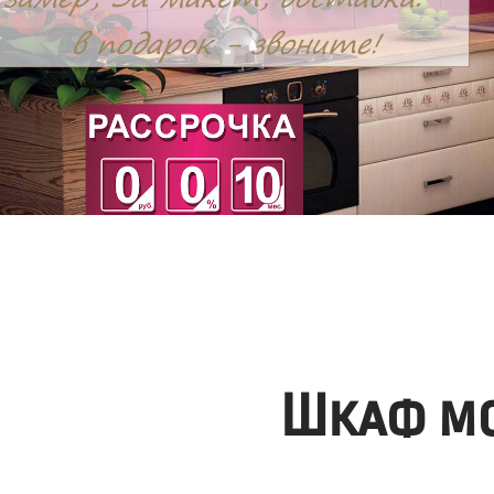
Шкаф мо