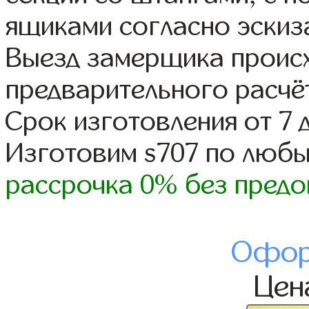
ящиками согласно эскиз
Выезд замерщика происх
предварительного расчё
Срок изготовления от 7 
Изготовим s707 по люб
рассрочка 0% без предо
Офор
Це