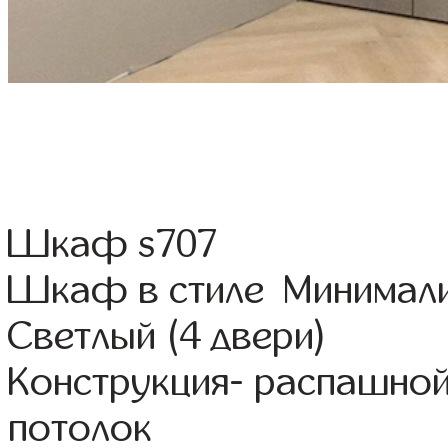
Шкаф s707
Шкаф в стиле Минимали
Светлый (4 двери)
Конструкция- распашной
потолок