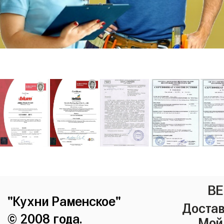
ВЕ
"Кухни Раменское"
Достав
© 2008 года.
Мой