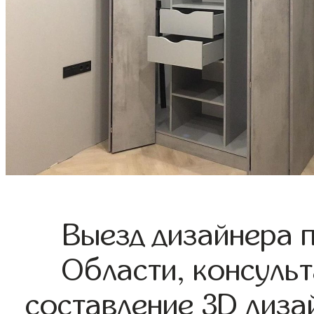
Выезд дизайнера 
Области, консульт
составление 3D диза