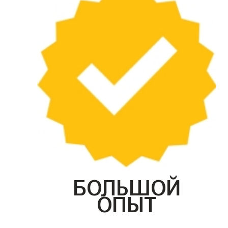
БОЛЬШОЙ
ОПЫТ