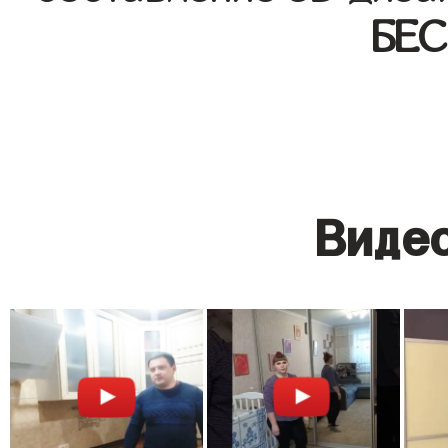
БЕ
Видео