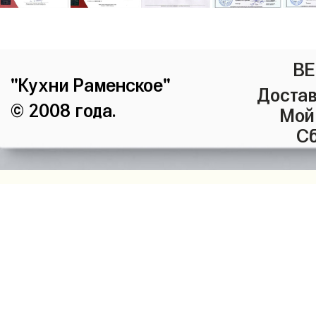
ВЕ
"Кухни Раменское"
Достав
© 2008 года.
Мой
Сб