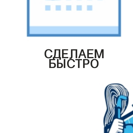
СДЕЛАЕМ
БЫСТРО