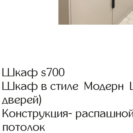
Шкаф s700
Шкаф в стиле Модерн 
дверей)
Конструкция- распашной
потолок