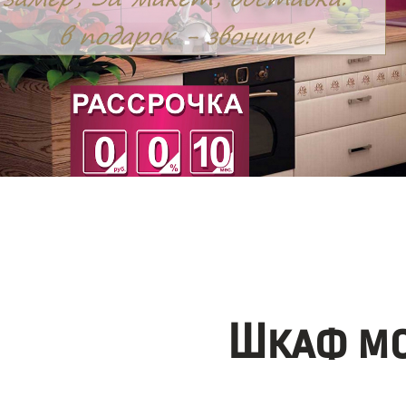
Шкаф мо