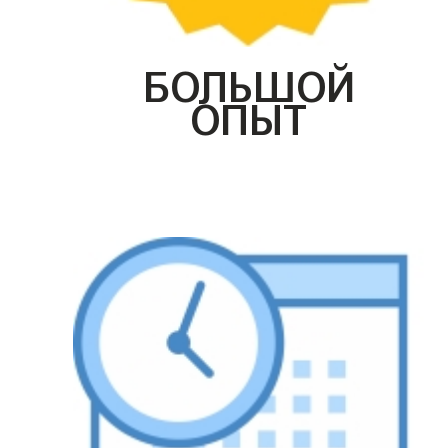
БОЛЬШОЙ
ОПЫТ