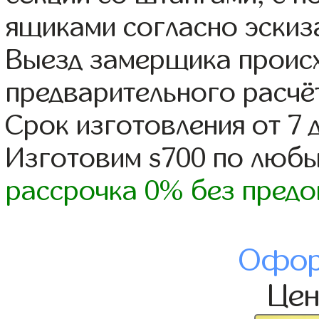
ящиками согласно эскиз
Выезд замерщика происх
предварительного расчё
Срок изготовления от 7 
Изготовим s700 по люб
рассрочка 0% без предо
Офор
Це