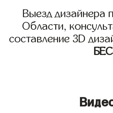
Выезд дизайнера 
Области, консульт
составление 3D диза
БЕ
Видео