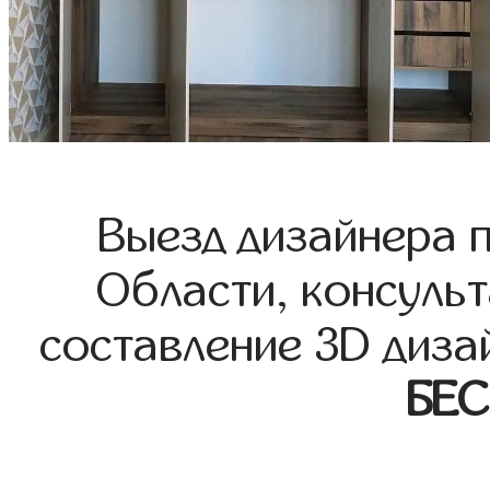
Выезд дизайнера 
Области, консульт
составление 3D диза
БЕ