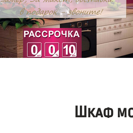
Шкаф мо