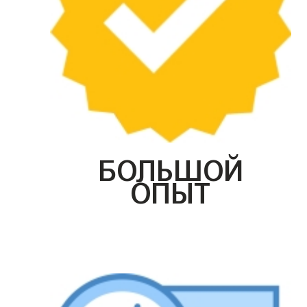
БОЛЬШОЙ
ОПЫТ