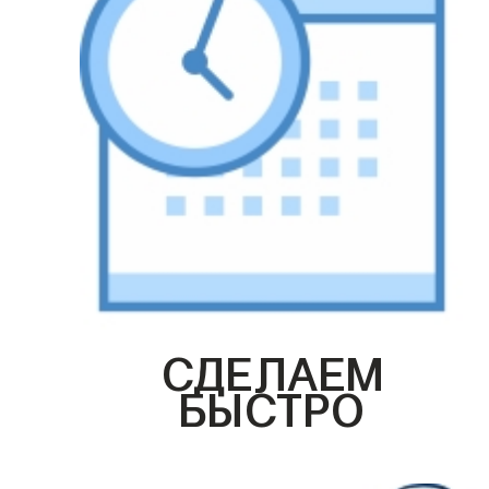
СДЕЛАЕМ
БЫСТРО