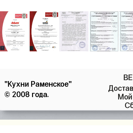
ВЕ
"Кухни Раменское"
Достав
© 2008 года.
Мой
Сб