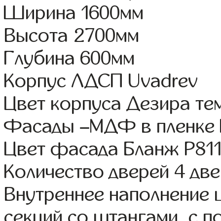
Ширина 1600мм
Высота 2700мм
Глубина 600мм
Корпус ЛДСП Uvadrev
Цвет корпуса Дезира те
Фасады –МДФ в пленке
Цвет фасада Бланж Р81
Количество дверей 4 дв
Внутреннее наполнение 
секций со штангами, с 