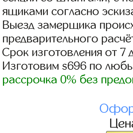
ящиками согласно эскиз
Выезд замерщика происх
предварительного расчё
Срок изготовления от 7 
Изготовим s696 по люб
рассрочка 0% без предо
Офор
Це