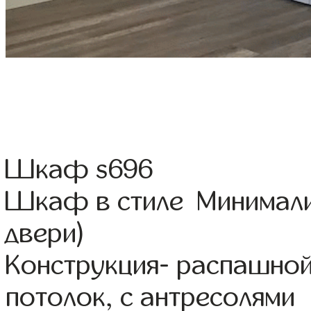
Шкаф s696
Шкаф в стиле Минимали
двери)
Конструкция- распашной
потолок, с антресолями