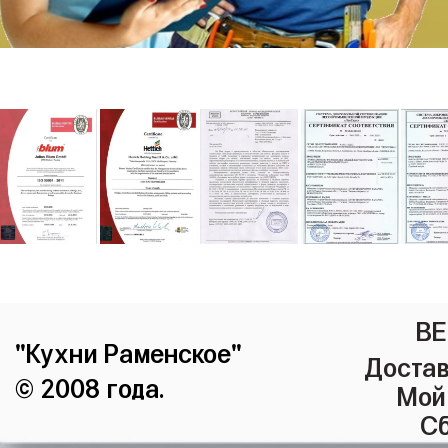
ВЕ
"Кухни Раменское"
Достав
© 2008 года.
Мой
Сб