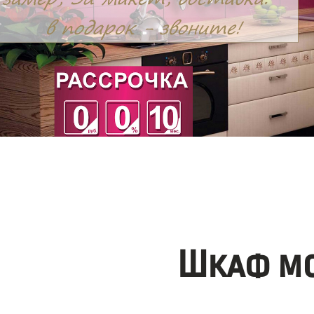
Шкаф мо