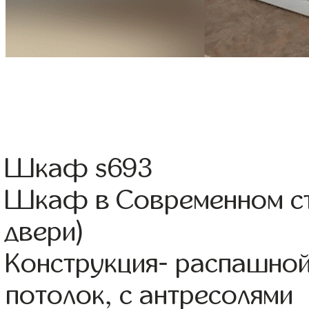
Шкаф s693
Шкаф в Современном ст
двери)
Конструкция- распашной
потолок, с антресолями