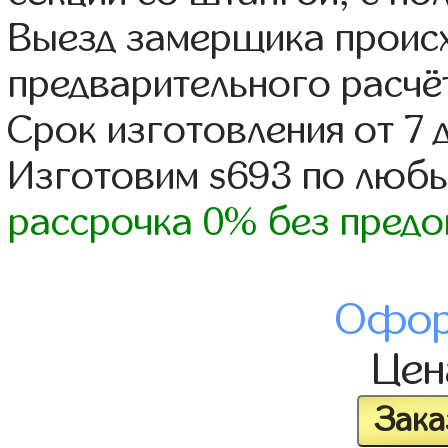
Выезд замерщика происх
предварительного расчё
Срок изготовления от 7 
Изготовим s693 по люб
рассрочка 0% без предо
Офор
Це
Зака