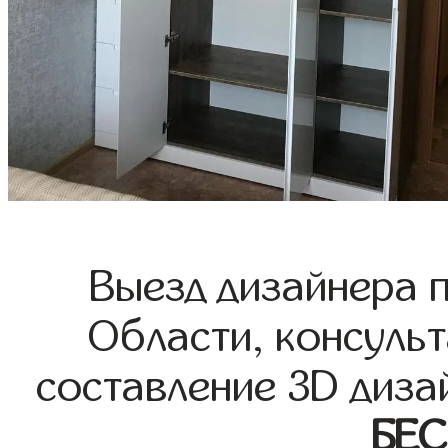
Выезд дизайнера 
Области, консульт
составление 3D диза
БЕ