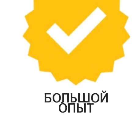
БОЛЬШОЙ
ОПЫТ