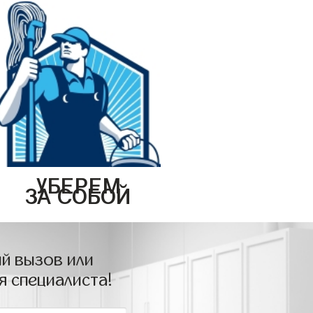
УБЕРЕМ
ЗА СОБОЙ
й вызов или
я специалиста!