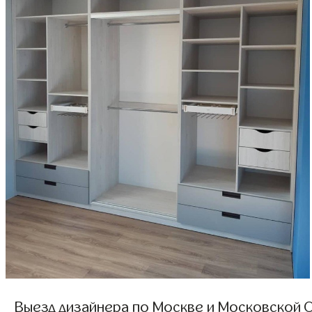
Выезд дизайнера по Москве и Московской О