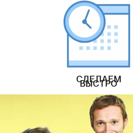
СДЕЛАЕМ
БЫСТРО