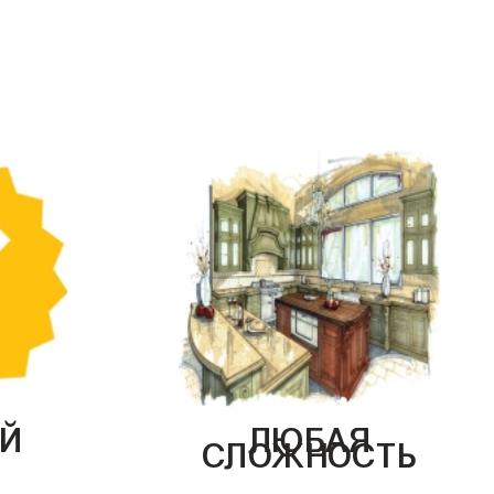
Й
ЛЮБАЯ
СЛОЖНОСТЬ