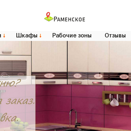
Раменское
и
↓
Шкафы
↓
Рабочие зоны
Отзывы