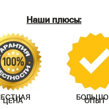
Наши плюсы:
ЧЕСТНАЯ
БОЛЬШО
ЦЕНА
ОПЫТ