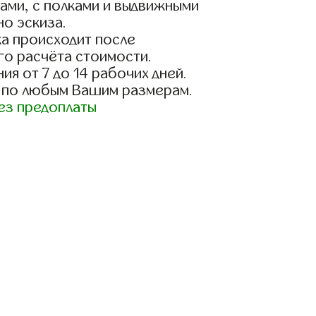
ами, с полками и выдвижными
о эскиза.
а происходит после
го расчёта стоимости.
ия от 7 до 14 рабочих дней.
 по любым Вашим размерам.
ез предоплаты