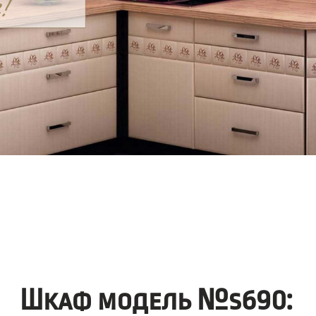
Шкаф модель №s690: