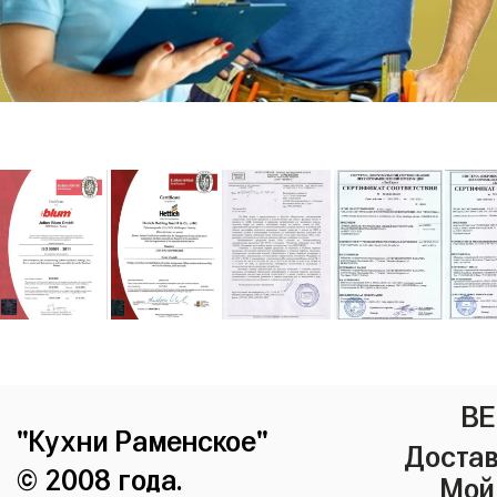
ВЕ
"Кухни Раменское"
Достав
© 2008 года.
Мой