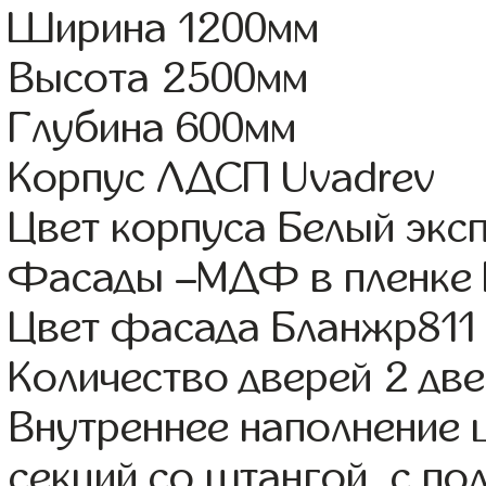
Ширина 1200мм
Высота 2500мм
Глубина 600мм
Корпус ЛДСП Uvadrev
Цвет корпуса Белый экс
Фасады –МДФ в пленке
Цвет фасада Бланжр811
Количество дверей 2 дв
Внутреннее наполнение 
секций со штангой, с по