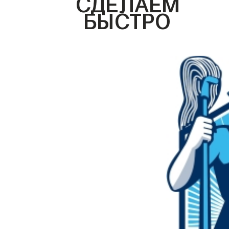
СДЕЛАЕМ
БЫСТРО