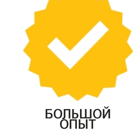
БОЛЬШОЙ
ОПЫТ