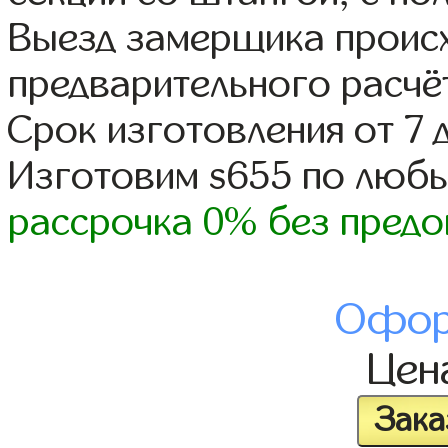
Выезд замерщика происх
предварительного расчё
Срок изготовления от 7 
Изготовим s655 по люб
рассрочка 0% без предо
Офор
Цен
Зака