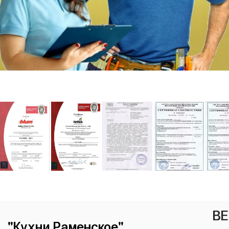
ВЕ
"Кухни Раменское"