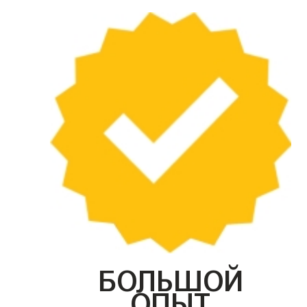
БОЛЬШОЙ
ОПЫТ