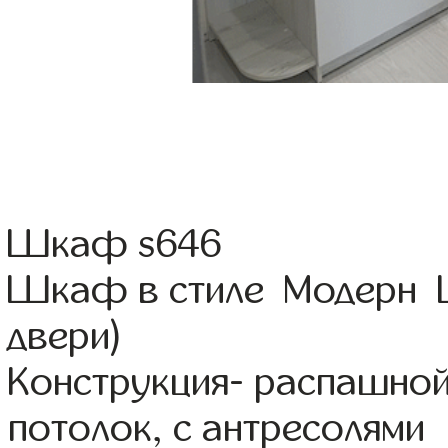
Шкаф s646
Шкаф в стиле Модерн Цв
двери)
Конструкция- распашно
потолок, с антресолями