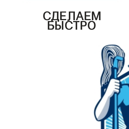
СДЕЛАЕМ
БЫСТРО