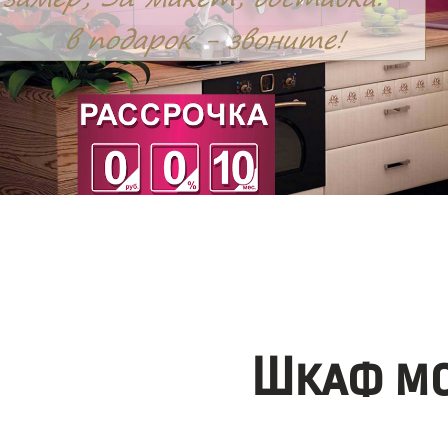
Шкаф мо