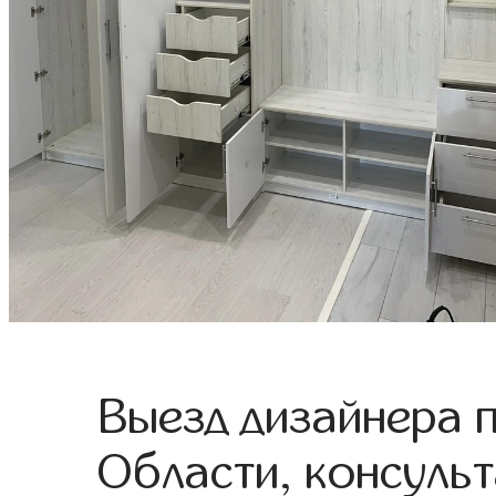
Выезд дизайнера 
Области, консульт