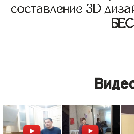
составление 3D диза
БЕ
Видео