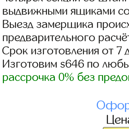
выдвижными ящиками со
Выезд замерщика происх
предварительного расчё
Срок изготовления от 7 
Изготовим s646 по люб
рассрочка 0% без предо
Офор
Це