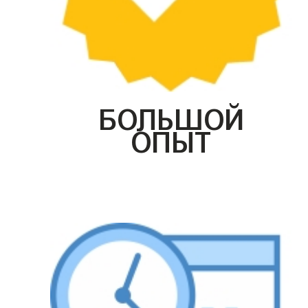
БОЛЬШОЙ
ОПЫТ