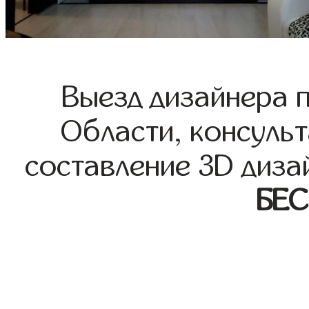
Выезд дизайнера 
Области, консульт
составление 3D диза
БЕ