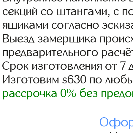
секций со штангами, с 
ящиками согласно эскиз
Выезд замерщика происх
предварительного расчё
Срок изготовления от 7 
Изготовим s630 по люб
рассрочка 0% без предо
Офор