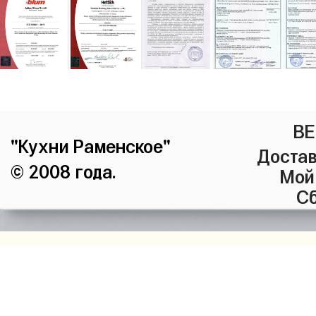
ВЕ
"Кухни Раменское"
Достав
© 2008 года.
Мой
Сб