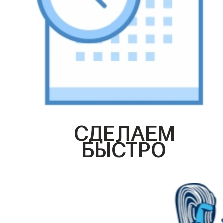
СДЕЛАЕМ
БЫСТРО