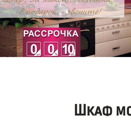
Шкаф мо