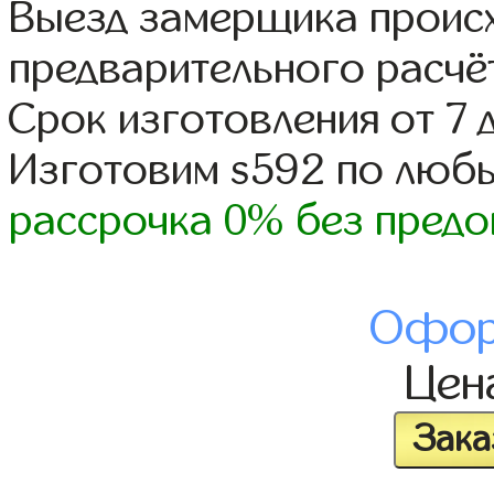
Выезд замерщика происх
предварительного расчё
Срок изготовления от 7 
Изготовим s592 по люб
рассрочка 0% без предо
Офор
Цен
Зака