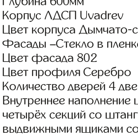
Глубина 600мм
Корпус ЛДСП Uvadrev
Цвет корпуса Дымчато-
Фасады –Стекло в плен
Цвет фасада 802
Цвет профиля Серебро
Количество дверей 4 дв
Внутреннее наполнение 
четырёх секций со штанг
выдвижными ящиками со