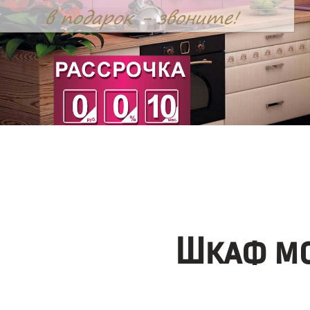
Шкаф мо