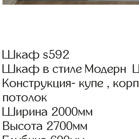
Шкаф s592
Шкаф в стиле Модерн Цв
Конструкция- купе , ко
потолок
Ширина 2000мм
Высота 2700мм