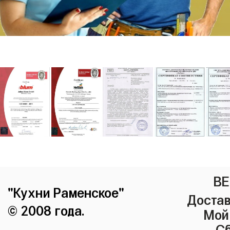
ВЕ
"Кухни Раменское"
Достав
© 2008 года.
Мой
Сб