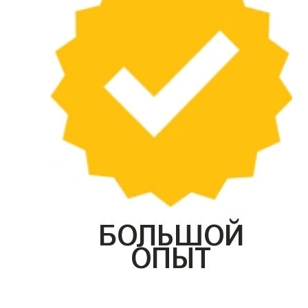
БОЛЬШОЙ
ОПЫТ