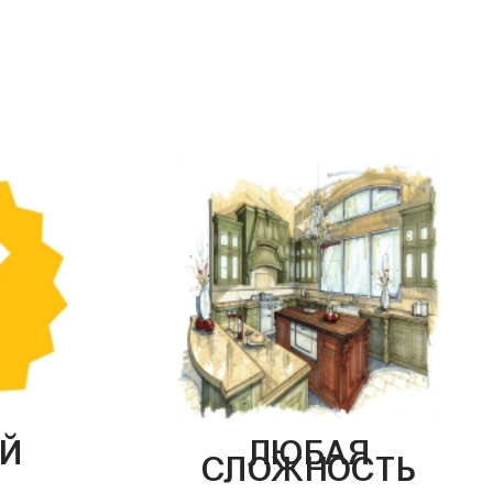
Й
ЛЮБАЯ
СЛОЖНОСТЬ