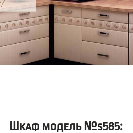
Шкаф модель №s585: