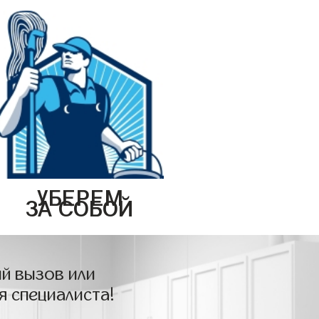
УБЕРЕМ
ЗА СОБОЙ
й вызов или
я специалиста!