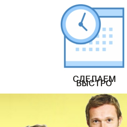
СДЕЛАЕМ
БЫСТРО