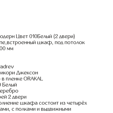
одерн Цвет 010Белый (2 двери)
упе,встроенный шкаф, под потолок
00 мм
adrev
рикори Джексон
 в пленке ORAKAL
0 Белый
Серебро
ей 2 двери
олнение шкафа состоит из четырёх
ами, с полками и выдвижными