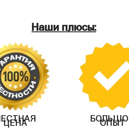
Наши плюсы:
ЧЕСТНАЯ
БОЛЬШО
ЦЕНА
ОПЫТ