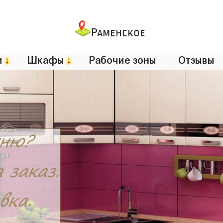
Раменское
и
↓
Шкафы
↓
Рабочие зоны
Отзывы