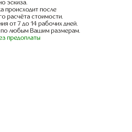
о эскиза.
а происходит после
го расчёта стоимости.
ия от 7 до 14 рабочих дней.
 по любым Вашим размерам.
ез предоплаты