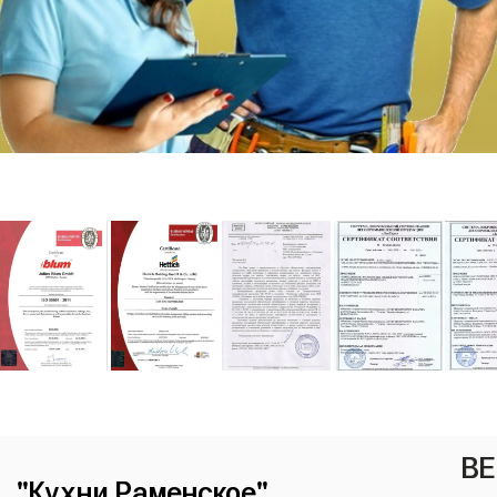
ВЕ
"Кухни Раменское"