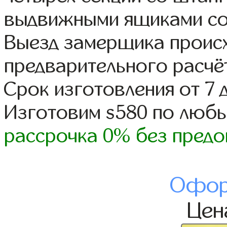
выдвижными ящиками со
Выезд замерщика происх
предварительного расчё
Срок изготовления от 7 
Изготовим s580 по люб
рассрочка 0% без предо
Офор
Це