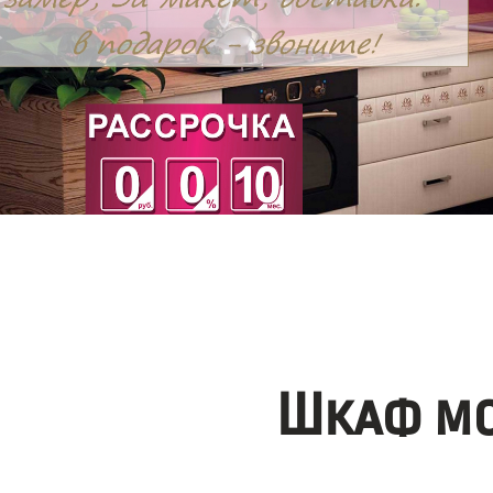
Шкаф мо