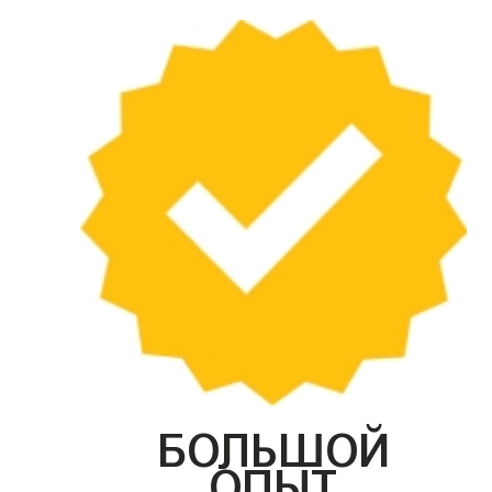
БОЛЬШОЙ
ОПЫТ