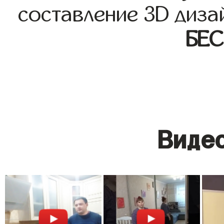
составление 3D диза
БЕ
Видео