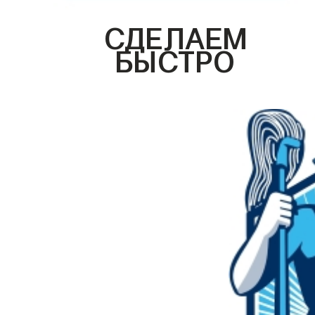
СДЕЛАЕМ
БЫСТРО