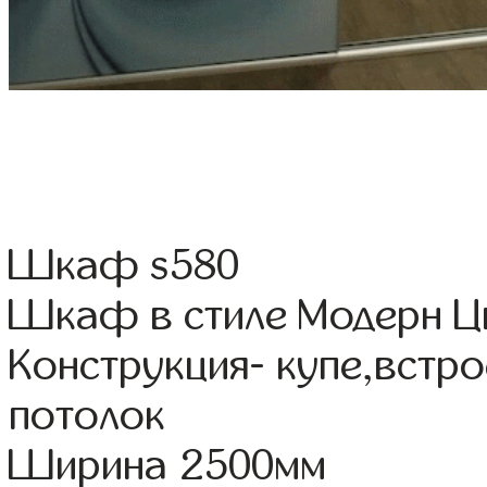
Шкаф s580
Шкаф в стиле Модерн Цв
Конструкция- купе,встр
потолок
Ширина 2500мм