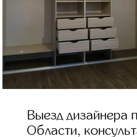
Выезд дизайнера 
Области, консульт