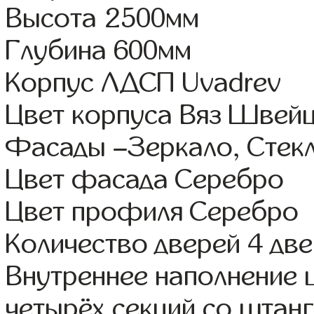
Высота 2500мм
Глубина 600мм
Корпус ЛДСП Uvadrev
Цвет корпуса Вяз Швей
Фасады –Зеркало, Стек
Цвет фасада Серебро
Цвет профиля Серебро
Количество дверей 4 дв
Внутреннее наполнение 
четырёх секций со штанг