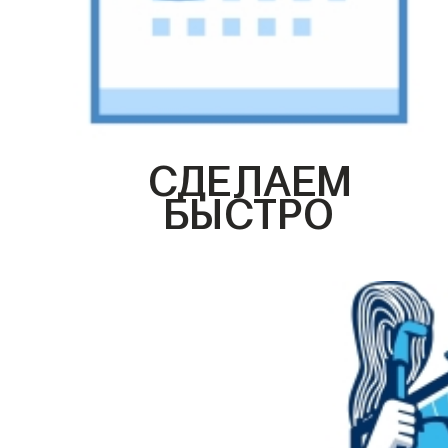
СДЕЛАЕМ
БЫСТРО