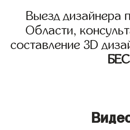
Выезд дизайнера 
Области, консульт
составление 3D диза
БЕ
Видео