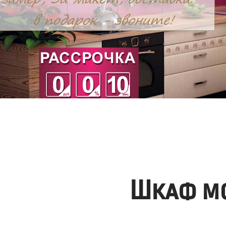
Шкаф мо