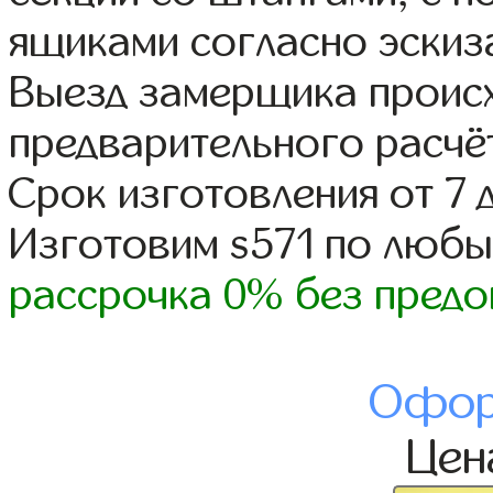
ящиками согласно эскиз
Выезд замерщика происх
предварительного расчё
Срок изготовления от 7 
Изготовим s571 по люб
рассрочка 0% без предо
Офор
Це