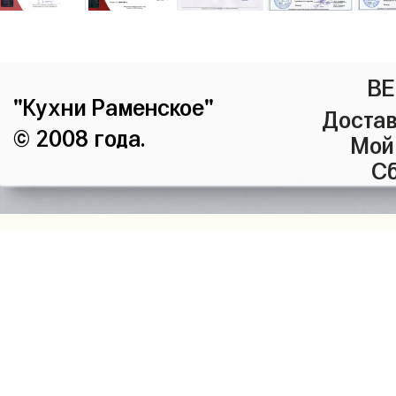
ВЕ
"Кухни Раменское"
Достав
© 2008 года.
Мой
Сб