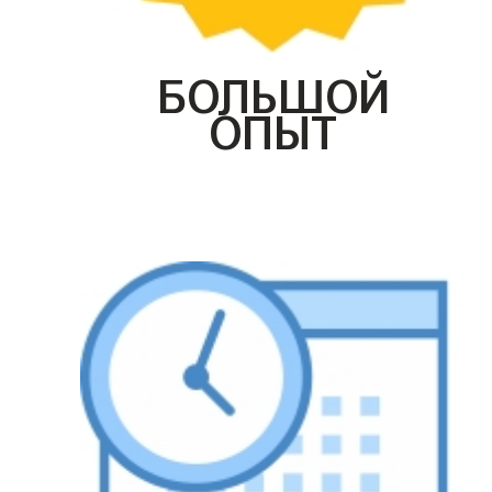
БОЛЬШОЙ
ОПЫТ