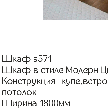
Шкаф s571
Шкаф в стиле Модерн Цв
Конструкция- купе,встр
потолок
Ширина 1800мм