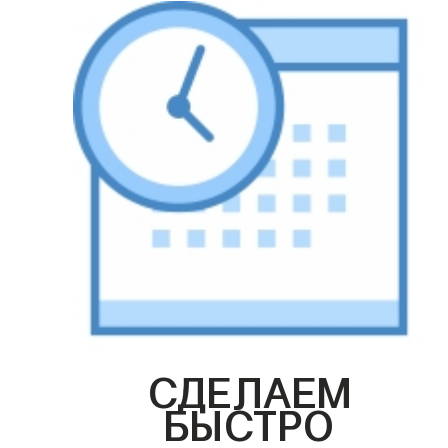
СДЕЛАЕМ
БЫСТРО