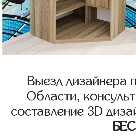
Выезд дизайнера 
Области, консульт
составление 3D диза
БЕ