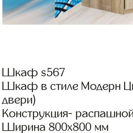
Шкаф s567
Шкаф в стиле Модерн Цв
двери)
Конструкция- распашно
Ширина 800x800 мм