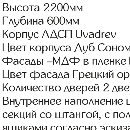
Высота 2200мм
Глубина 600мм
Корпус ЛДСП Uvadrev
Цвет корпуса Дуб Соно
Фасады –МДФ в пленке
Цвет фасада Грецкий ор
Количество дверей 2 дв
Внутреннее наполнение 
секций со штангой, с п
ящиками согласно эскиз