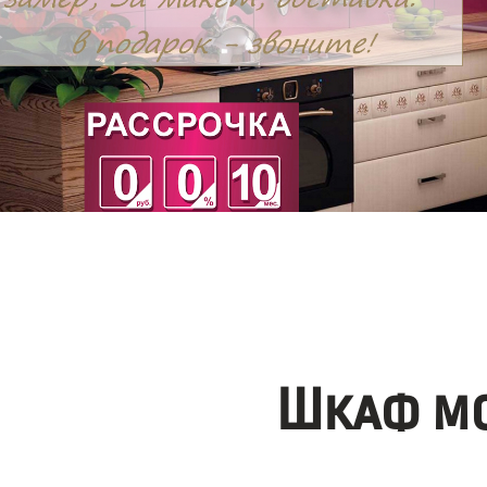
Шкаф мо