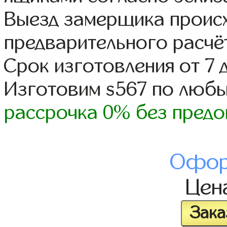
Выезд замерщика происх
предварительного расчё
Срок изготовления от 7 
Изготовим s567 по люб
рассрочка 0% без предо
Офор
Цен
Зака