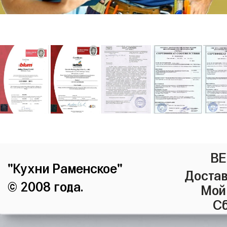
ВЕ
"Кухни Раменское"
Достав
© 2008 года.
Мой
Сб