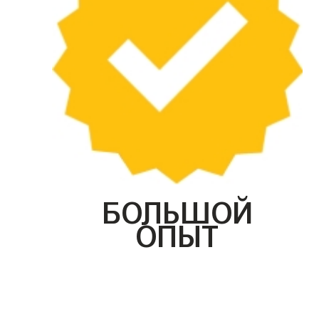
БОЛЬШОЙ
ОПЫТ