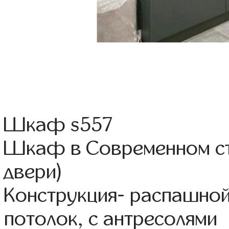
Шкаф s557
Шкаф в Современном ст
двери)
Конструкция- распашно
потолок, с антресолями