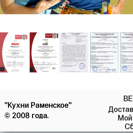
ВЕ
"Кухни Раменское"
Достав
© 2008 года.
Мой
Сб