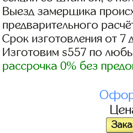
Выезд замерщика происх
предварительного расчё
Срок изготовления от 7 
Изготовим s557 по люб
рассрочка 0% без предо
Офор
Це
Зака