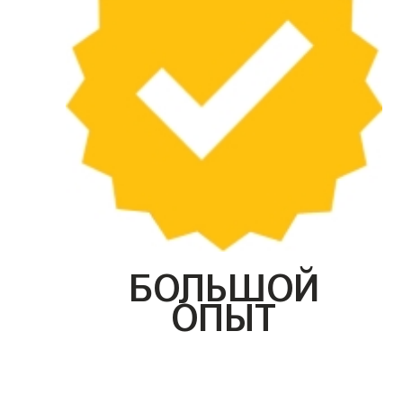
БОЛЬШОЙ
ОПЫТ