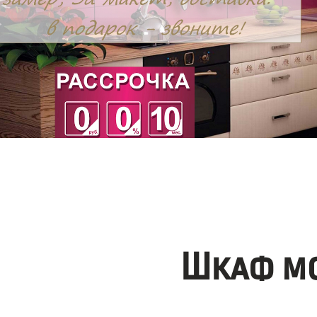
Шкаф мо