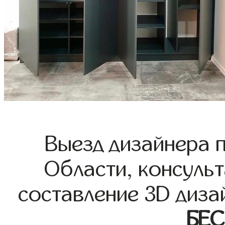
Выезд дизайнера 
Области, консульт
составление 3D диза
БЕ