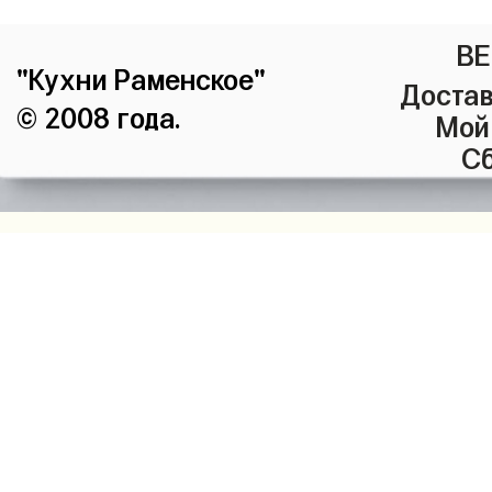
ВЕ
"Кухни Раменское"
Достав
© 2008 года.
Мой
Сб