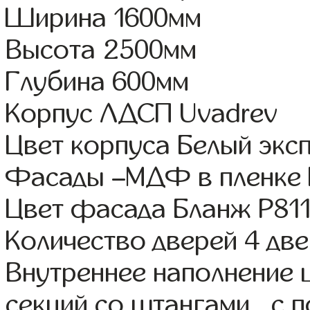
Ширина 1600мм
Высота 2500мм
Глубина 600мм
Корпус ЛДСП Uvadrev
Цвет корпуса Белый экс
Фасады –МДФ в пленке
Цвет фасада Бланж Р81
Количество дверей 4 дв
Внутреннее наполнение 
секций со штангами , с 