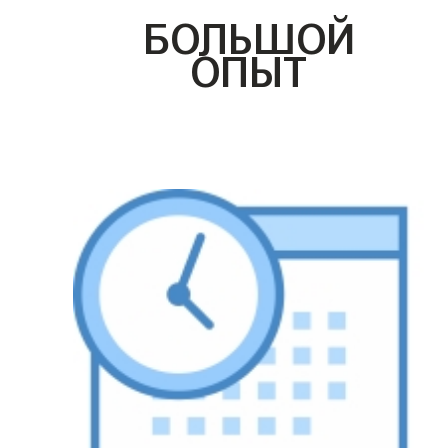
БОЛЬШОЙ
ОПЫТ