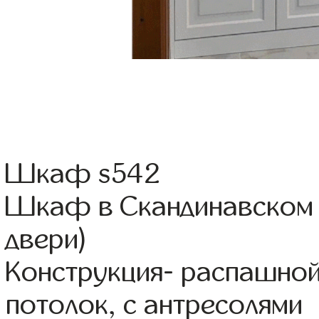
Шкаф s542
Шкаф в Скандинавском с
двери)
Конструкция- распашно
потолок, с антресолями