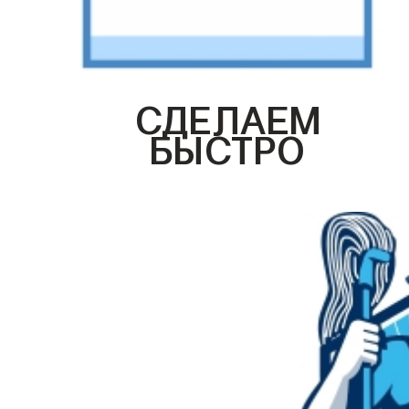
СДЕЛАЕМ
БЫСТРО