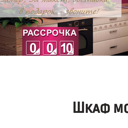
Шкаф мо