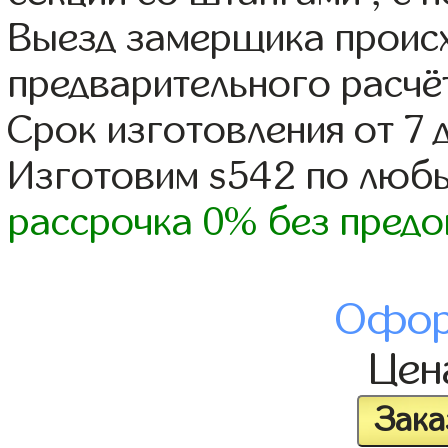
Выезд замерщика происх
предварительного расчё
Срок изготовления от 7 
Изготовим s542 по люб
рассрочка 0% без предо
Офор
Це
Зака