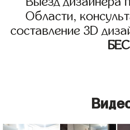
Выезд дизайнера 
Области, консульт
составление 3D диза
БЕ
Видео