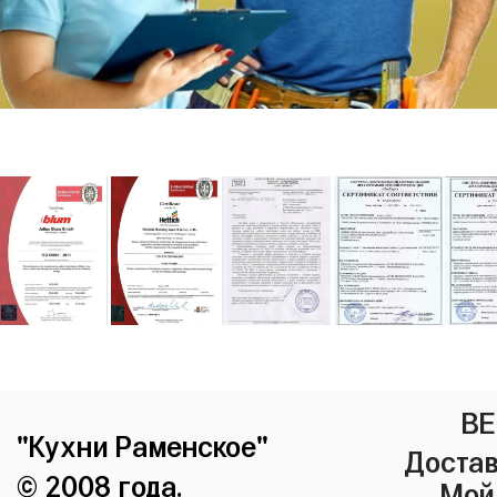
ВЕ
"Кухни Раменское"
Достав
© 2008 года.
Мой