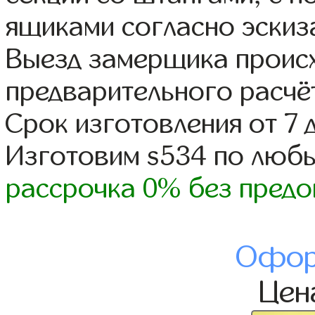
ящиками согласно эскиз
Выезд замерщика происх
предварительного расчё
Срок изготовления от 7 
Изготовим s534 по люб
рассрочка 0% без предо
Офор
Це