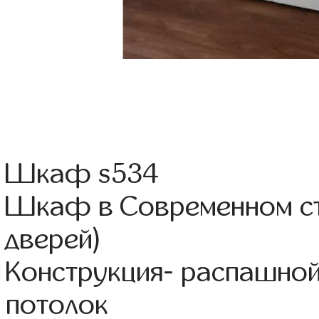
Шкаф s534
Шкаф в Современном ст
дверей)
Конструкция- распашно
потолок