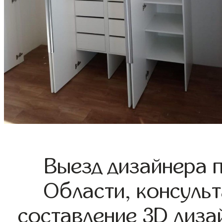
Выезд дизайнера 
Области, консульт
составление 3D диза