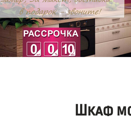
Шкаф мо