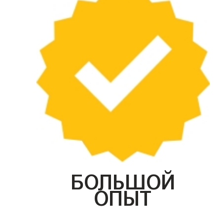
БОЛЬШОЙ
ОПЫТ