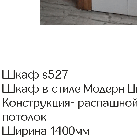
Шкаф s527
Шкаф в стиле Модерн Цв
Конструкция- распашно
потолок
Ширина 1400мм