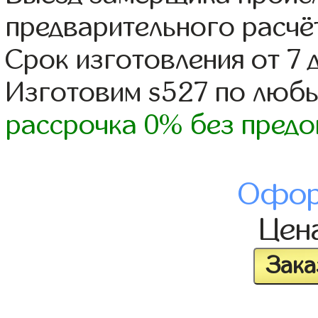
предварительного расчё
Срок изготовления от 7 
Изготовим s527 по люб
рассрочка 0% без предо
Офор
Цен
Зака