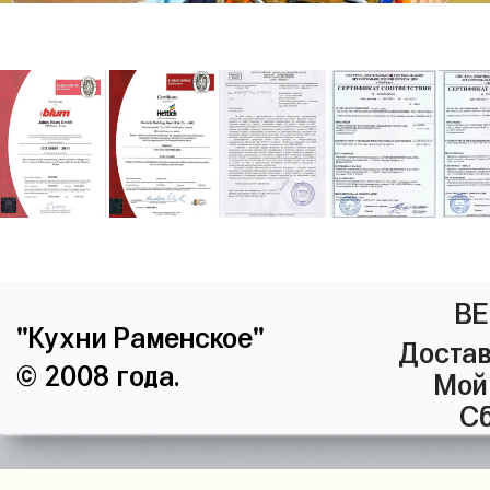
ВЕ
"Кухни Раменское"
Достав
© 2008 года.
Мой
Сб