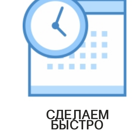
СДЕЛАЕМ
БЫСТРО