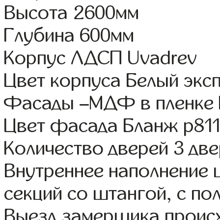
Высота 2600мм
Глубина 600мм
Корпус ЛДСП Uvadrev
Цвет корпуса Белый экс
Фасады –МДФ в пленке
Цвет фасада Бланж р81
Количество дверей 3 дв
Внутреннее наполнение 
секций со штангой, с по
Выезд замерщика происх