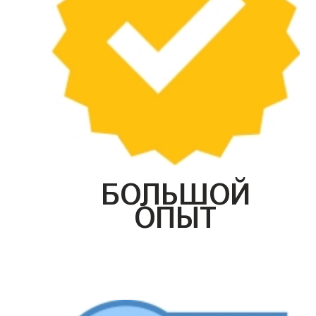
БОЛЬШОЙ
ОПЫТ