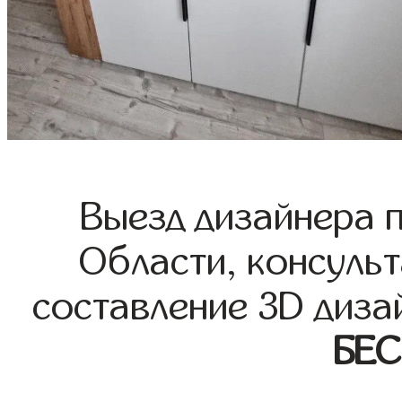
Выезд дизайнера 
Области, консульт
составление 3D диза
БЕ