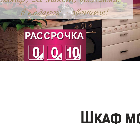
Шкаф мо