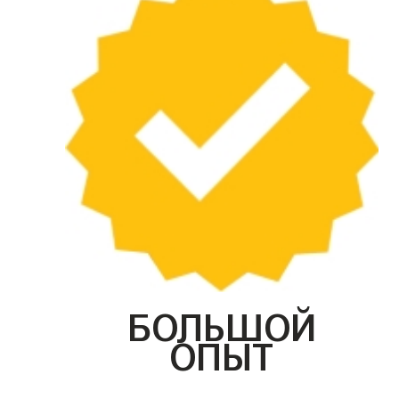
БОЛЬШОЙ
ОПЫТ