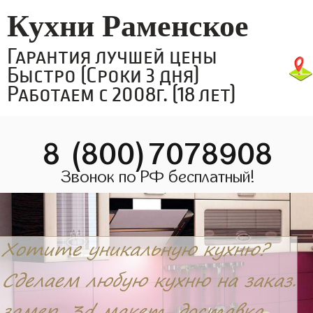
Кухни Раменское
Гарантия лучшей цены
Быстро (Сроки 3 дня)
Работаем с 2008г. (18 лет)
8 (800)7078908
Звонок по РФ бесплатный!