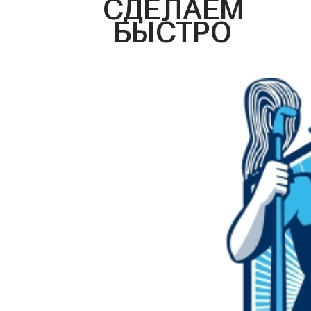
СДЕЛАЕМ
БЫСТРО