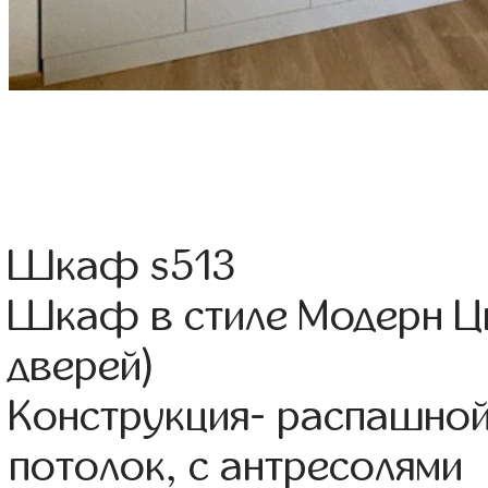
Шкаф s513
Шкаф в стиле Модерн Цв
дверей)
Конструкция- распашно
потолок, с антресолями