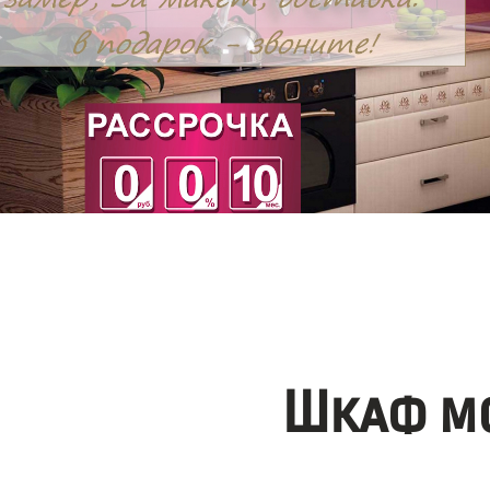
Шкаф мо