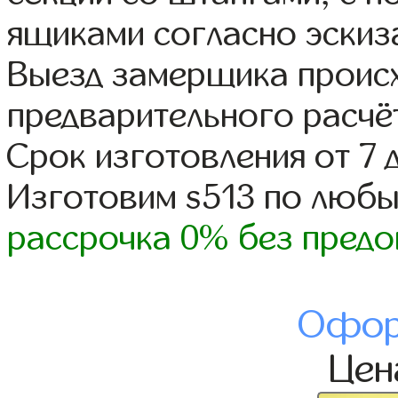
ящиками согласно эскиз
Выезд замерщика происх
предварительного расчё
Срок изготовления от 7 
Изготовим s513 по люб
рассрочка 0% без предо
Офор
Це