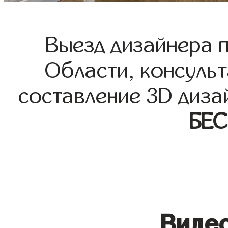
Выезд дизайнера 
Области, консульт
составление 3D диза
БЕ
Видео