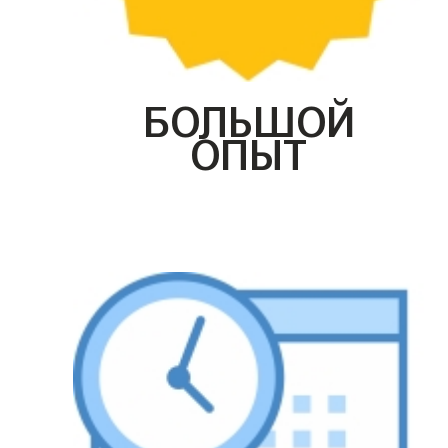
БОЛЬШОЙ
ОПЫТ