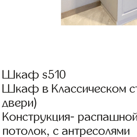
Шкаф s510
Шкаф в Классическом ст
двери)
Конструкция- распашно
потолок, с антресолями