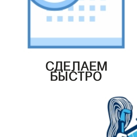
СДЕЛАЕМ
БЫСТРО