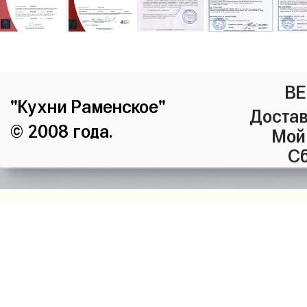
ВЕ
"Кухни Раменское"
Достав
© 2008 года.
Мой
Сб