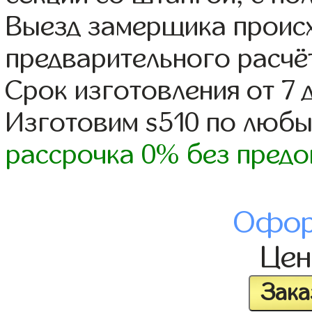
Выезд замерщика происх
предварительного расчё
Срок изготовления от 7 
Изготовим s510 по люб
рассрочка 0% без предо
Офор
Це
Зака