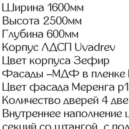
Ширина 1600мм
Высота 2500мм
Глубина 600мм
Корпус ЛДСП Uvadrev
Цвет корпуса Зефир
Фасады –МДФ в пленке
Цвет фасада Меренга р1
Количество дверей 4 дв
Внутреннее наполнение 
секций со штангой, с по