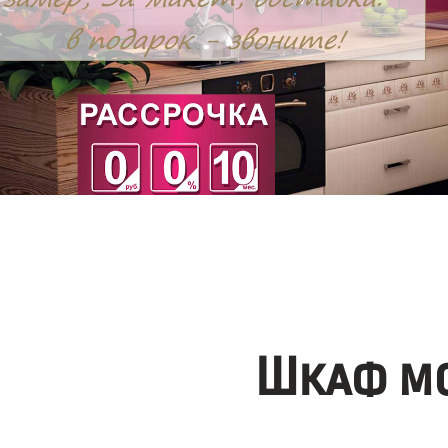
Шкаф мо