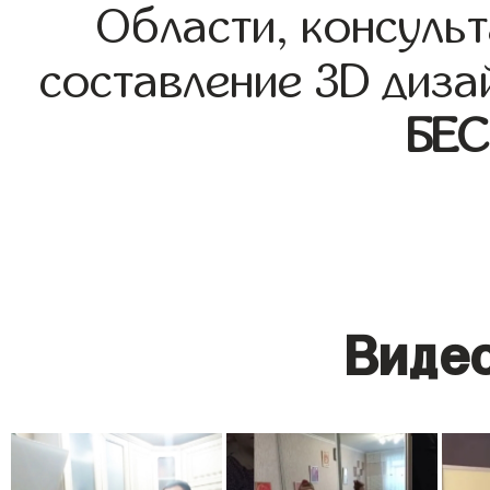
Области, консульт
составление 3D диза
БЕ
Видео