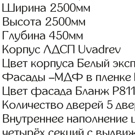
Ширина 2500мм
Высота 2500мм
Глубина 450мм
Корпус ЛДСП Uvadrev
Цвет корпуса Белый экс
Фасады –МДФ в пленке
Цвет фасада Бланж Р81
Количество дверей 5 дв
Внутреннее наполнение 
четырёх секций с выдви