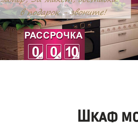
Шкаф мо