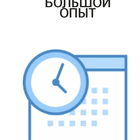
БОЛЬШОЙ
ОПЫТ