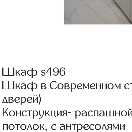
Шкаф s496
Шкаф в Современном ст
дверей)
Конструкция- распашно
потолок, с антресолями