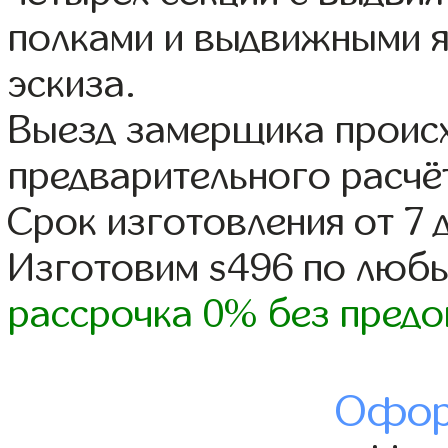
полками и выдвижными 
эскиза.
Выезд замерщика происх
предварительного расчё
Срок изготовления от 7 
Изготовим s496 по люб
рассрочка 0% без предо
Офор