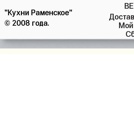
ВЕ
"Кухни Раменское"
Достав
© 2008 года.
Мой
Сб