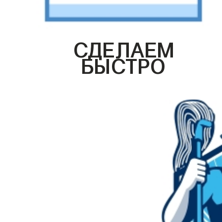
СДЕЛАЕМ
БЫСТРО