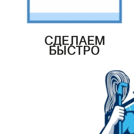
СДЕЛАЕМ
БЫСТРО