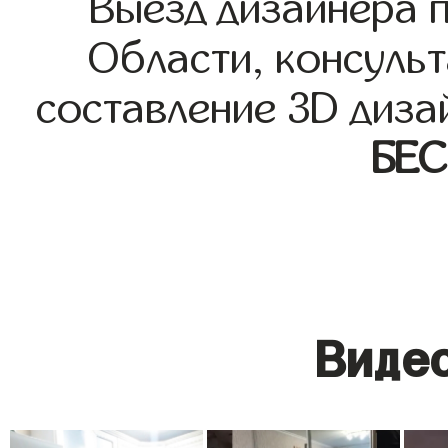
Выезд дизайнера 
Области, консульт
составление 3D диза
БЕ
Видео