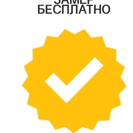
БЕСПЛАТНО