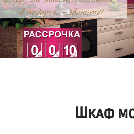
Шкаф мо