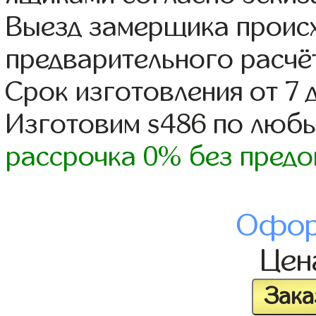
Выезд замерщика происх
предварительного расчё
Срок изготовления от 7 
Изготовим s486 по люб
рассрочка 0% без предо
Офор
Це
Зака