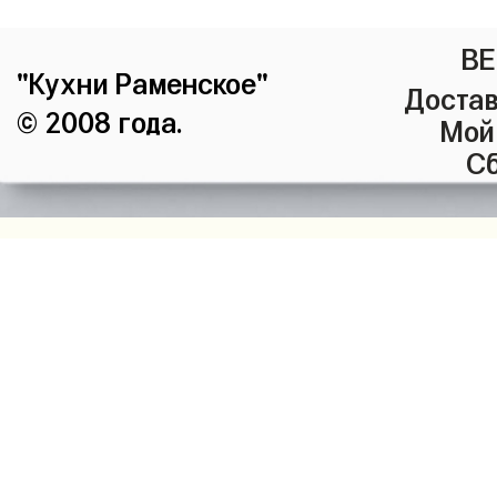
ВЕ
"Кухни Раменское"
Достав
© 2008 года.
Мой
Сб