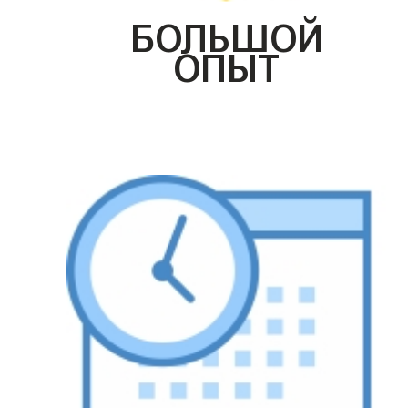
БОЛЬШОЙ
ОПЫТ