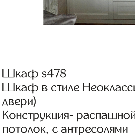
Шкаф s478
Шкаф в стиле Неокласси
двери)
Конструкция- распашно
потолок, с антресолями