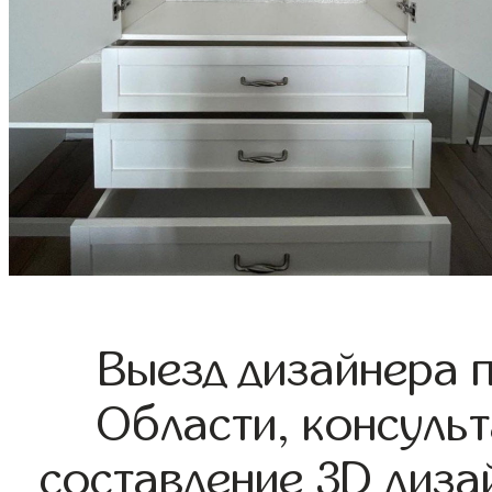
Выезд дизайнера 
Области, консульт
составление 3D диза