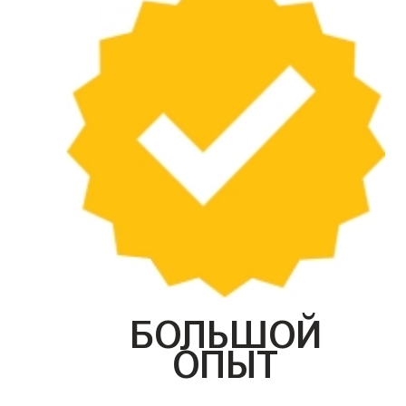
БОЛЬШОЙ
ОПЫТ