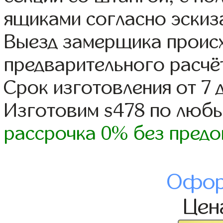
ящиками согласно эскиз
Выезд замерщика происх
предварительного расчё
Срок изготовления от 7 
Изготовим s478 по люб
рассрочка 0% без предо
Офор
Це