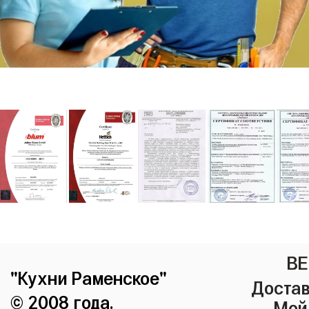
ВЕ
"Кухни Раменское"
Достав
© 2008 года.
Мой