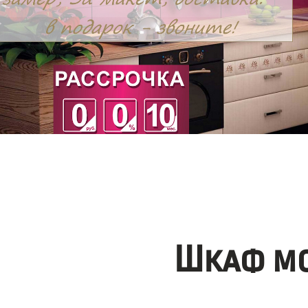
Шкаф мо