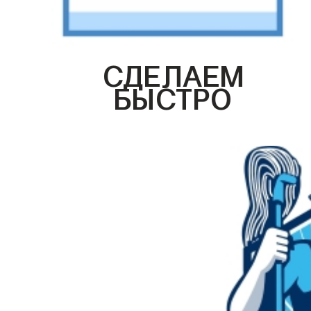
СДЕЛАЕМ
БЫСТРО