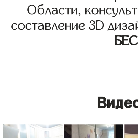
Области, консульт
составление 3D диза
БЕ
Видео