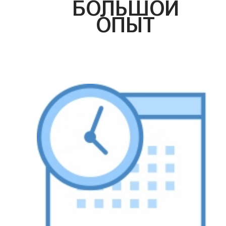
БОЛЬШОЙ
ОПЫТ