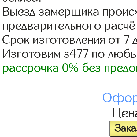
Выезд замерщика происх
предварительного расчё
Срок изготовления от 7 
Изготовим s477 по люб
рассрочка 0% без предо
Офор
Це
Зака