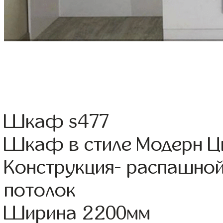
Шкаф s477
Шкаф в стиле Модерн Цв
Конструкция- распашно
потолок
Ширина 2200мм