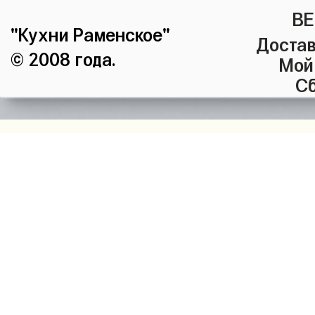
ВЕ
"Кухни Раменское"
Достав
© 2008 года.
Мой
Сб