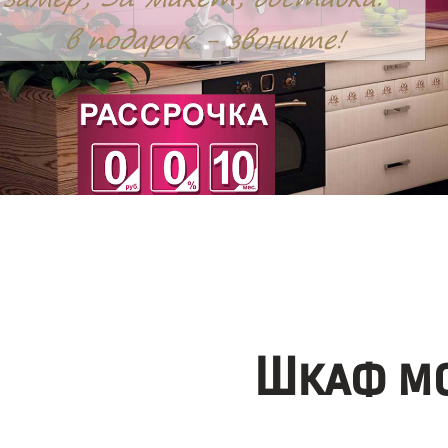
Шкаф мо