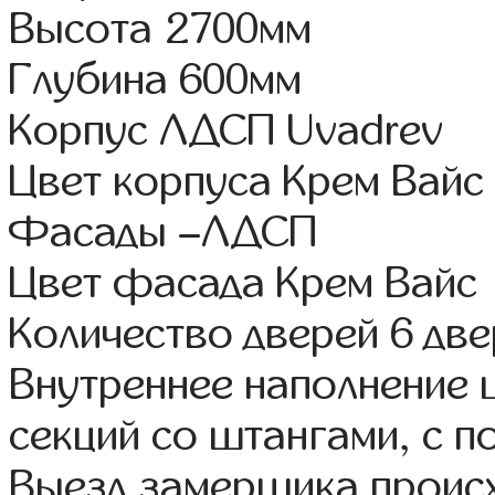
Высота 2700мм
Глубина 600мм
Корпус ЛДСП Uvadrev
Цвет корпуса Крем Вайс
Фасады –ЛДСП
Цвет фасада Крем Вайс
Количество дверей 6 дв
Внутреннее наполнение 
секций со штангами, с п
Выезд замерщика происх