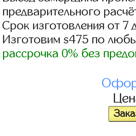
предварительного расчё
Срок изготовления от 7 
Изготовим s475 по люб
рассрочка 0% без предо
Офор
Це
Зака