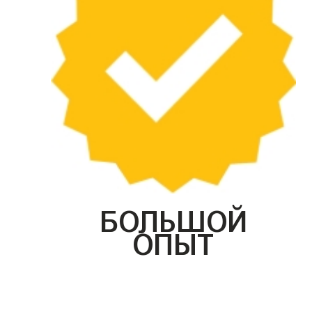
БОЛЬШОЙ
ОПЫТ