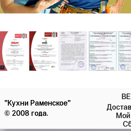
ВЕ
"Кухни Раменское"
Достав
© 2008 года.
Мой
Сб