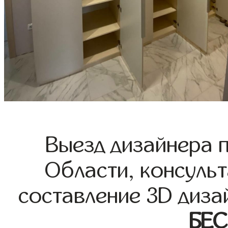
Выезд дизайнера 
Области, консульт
составление 3D диза
БЕ