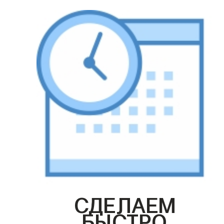
СДЕЛАЕМ
БЫСТРО