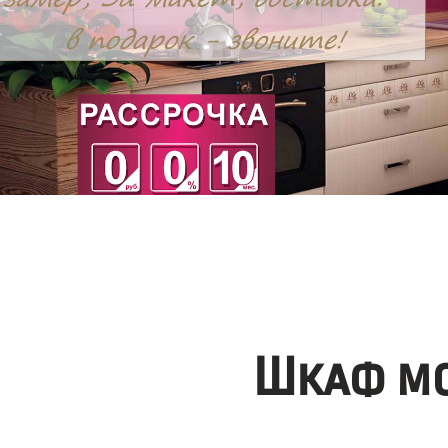
Шкаф мо