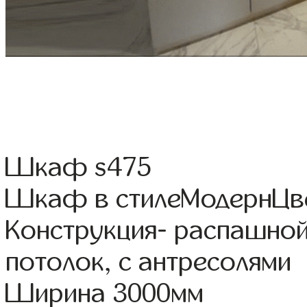
Шкаф s475
Шкаф в стилеМодернЦвет
Конструкция- распашно
потолок, с антресолями
Ширина 3000мм