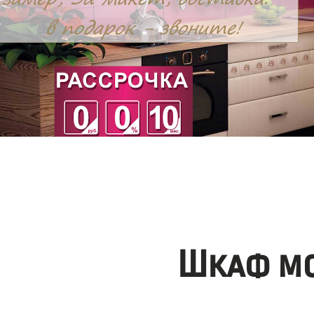
Шкаф мо