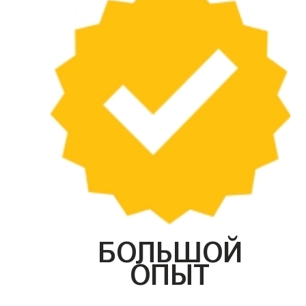
БОЛЬШОЙ
ОПЫТ