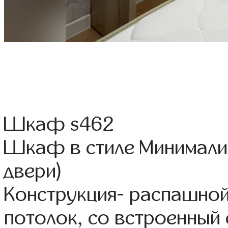
Шкаф s462
Шкаф в стиле Минимали
двери)
Конструкция- распашной
потолок, со встроенный