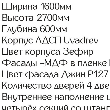
Ширина 1600мм
Высота 2700мм
Глубина 600мм
Корпус ЛДСП Uvadrev
Цвет корпуса Зефир
Фасады –МДФ в пленке
Цвет фасада Джин Р127
Количество дверей 4 дв
Внутреннее наполнение 
четырёх секций со штанг