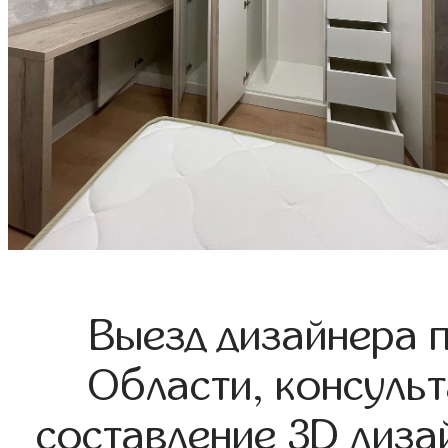
Выезд дизайнера 
Области, консульт
составление 3D диза