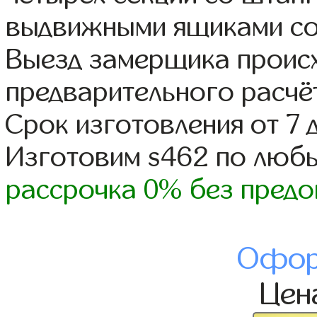
выдвижными ящиками со
Выезд замерщика происх
предварительного расчё
Срок изготовления от 7 
Изготовим s462 по люб
рассрочка 0% без предо
Офор
Цен