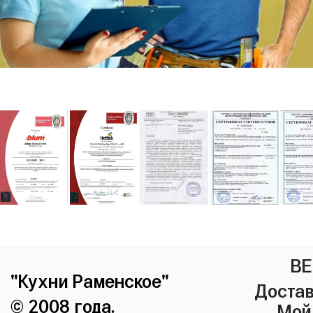
ВЕ
"Кухни Раменское"
Достав
© 2008 года.
Мой