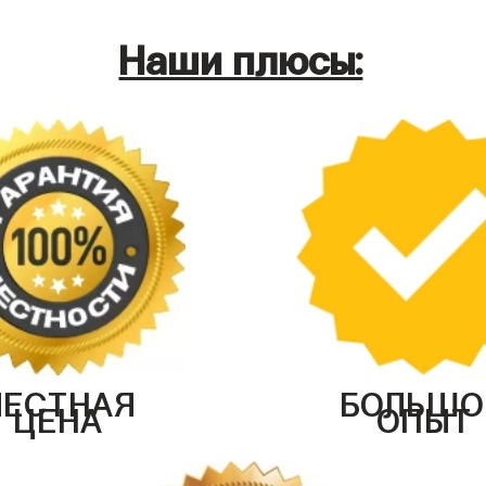
Наши плюсы:
ЧЕСТНАЯ
БОЛЬШО
ЦЕНА
ОПЫТ