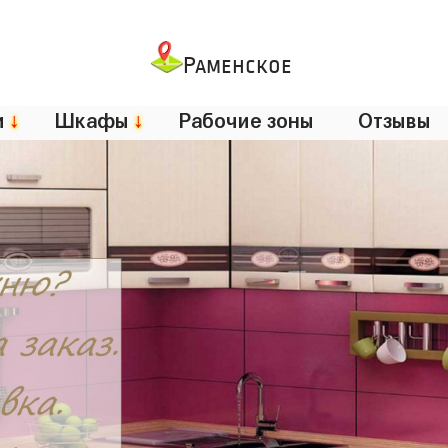
Раменское
и
↓
Шкафы
↓
Рабочие зоны
Отзывы