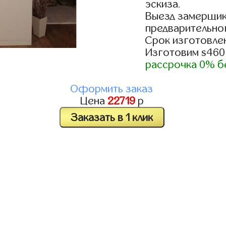
эскиза.
Выезд замерщик
предварительно
Срок изготовлен
Изготовим s460
рассрочка 0% б
Оформить заказ
Цена
22719
р
Заказать в 1 клик