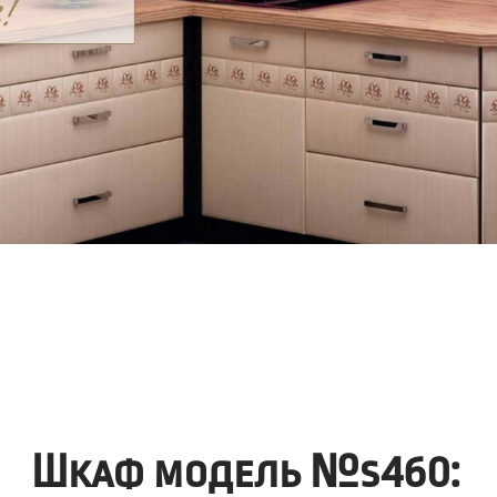
Шкаф модель №s460: