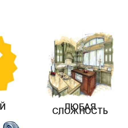
Й
ЛЮБАЯ
СЛОЖНОСТЬ