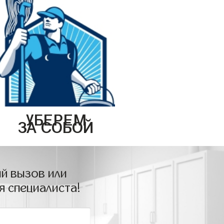
УБЕРЕМ
ЗА СОБОЙ
й вызов или
я специалиста!