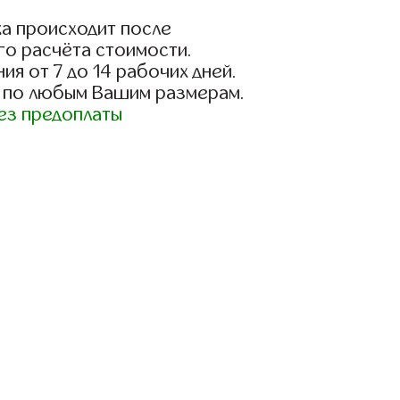
а происходит после
го расчёта стоимости.
ия от 7 до 14 рабочих дней.
 по любым Вашим размерам.
ез предоплаты