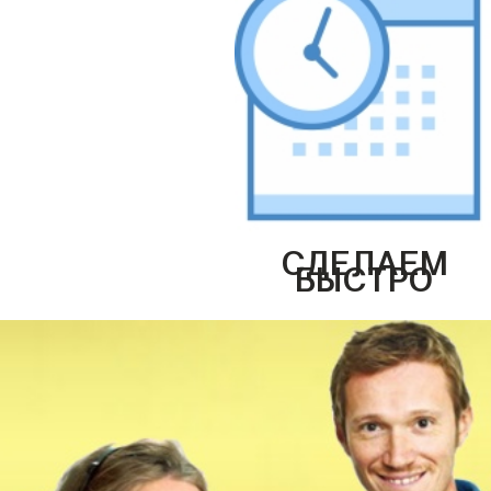
СДЕЛАЕМ
БЫСТРО