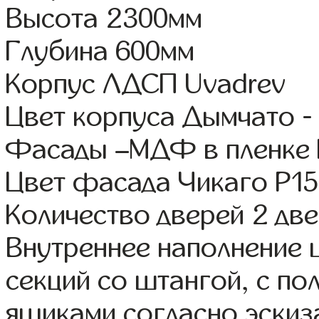
Высота 2300мм
Глубина 600мм
Корпус ЛДСП Uvadrev
Цвет корпуса Дымчато -
Фасады –МДФ в пленке
Цвет фасада Чикаго Р15
Количество дверей 2 дв
Внутреннее наполнение 
секций со штангой, с п
ящиками согласно эскиз