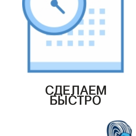
СДЕЛАЕМ
БЫСТРО