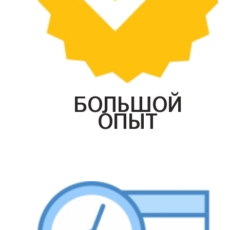
БОЛЬШОЙ
ОПЫТ