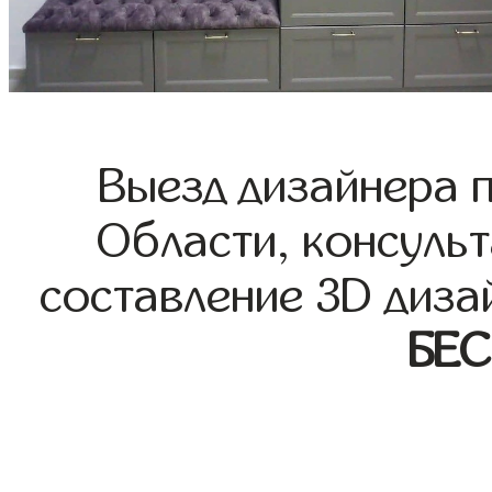
Выезд дизайнера 
Области, консульт
составление 3D диза
БЕ