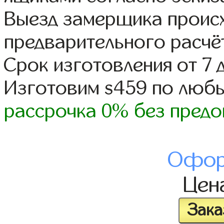
Выезд замерщика происх
предварительного расчё
Срок изготовления от 7 
Изготовим s459 по люб
рассрочка 0% без предо
Офор
Цен
Зака