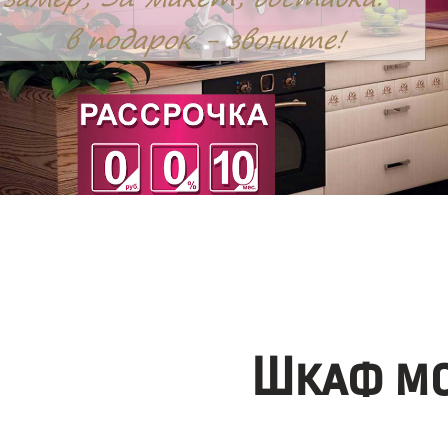
Шкаф мо