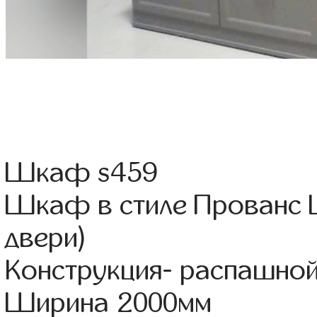
Шкаф s459
Шкаф в стиле Прованс Ц
двери)
Конструкция- распашно
Ширина 2000мм