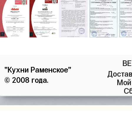
ВЕ
"Кухни Раменское"
Достав
© 2008 года.
Мой
Сб