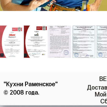
ВЕ
"Кухни Раменское"
Достав
© 2008 года.
Мой
Сб