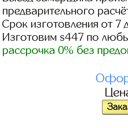
предварительного расчё
Срок изготовления от 7 
Изготовим s447 по люб
рассрочка 0% без предо
Офор
Цен
Зака