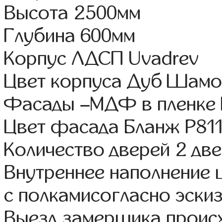
Высота 2500мм
Глубина 600мм
Корпус ЛДСП Uvadrev
Цвет корпуса Дуб Шамо
Фасады –МДФ в пленке
Цвет фасада Бланж Р81
Количество дверей 2 дв
Внутреннее наполнение 
с полкамисогласно эскиз
Выезд замерщика происх