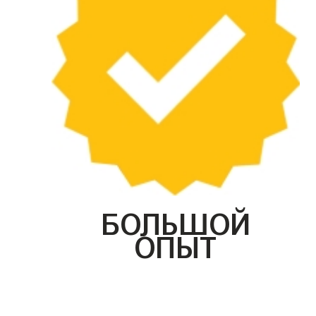
БОЛЬШОЙ
ОПЫТ