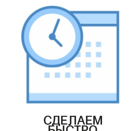
СДЕЛАЕМ
БЫСТРО