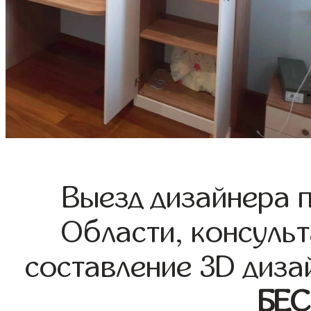
Выезд дизайнера 
Области, консульт
составление 3D диза
БЕ