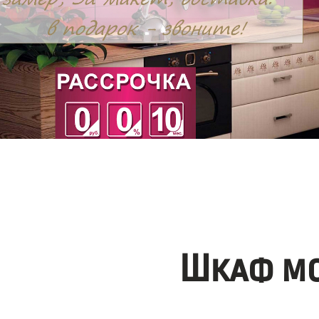
Шкаф мо