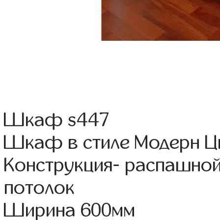
Шкаф s447
Шкаф в стиле Модерн Цв
Конструкция- распашной
потолок
Ширина 600мм