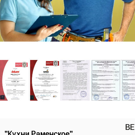
ВЕ
"Кухни Раменское"