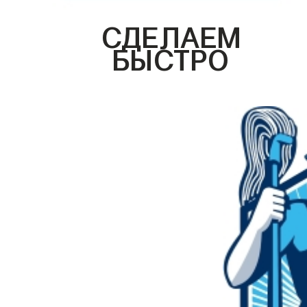
СДЕЛАЕМ
БЫСТРО