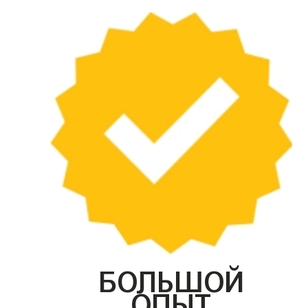
БОЛЬШОЙ
ОПЫТ