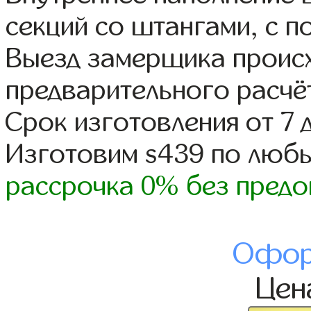
секций со штангами, с п
Выезд замерщика происх
предварительного расчё
Срок изготовления от 7 
Изготовим s439 по люб
рассрочка 0% без предо
Офор
Це