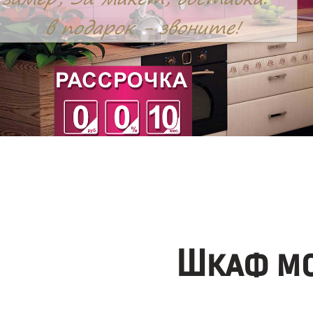
Шкаф мо