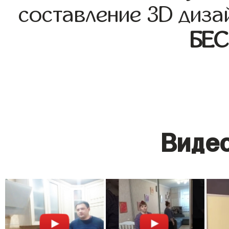
составление 3D диза
БЕ
Видео