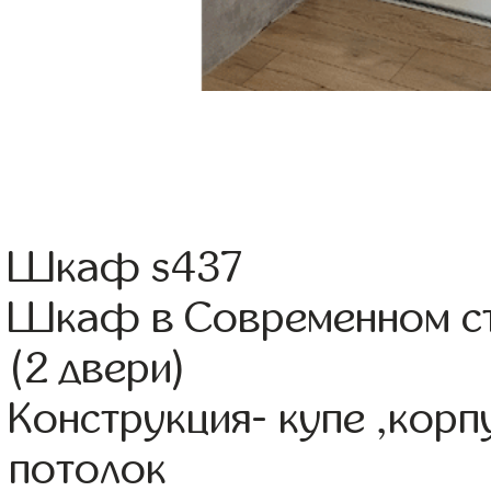
Шкаф s437
Шкаф в Современном ст
(2 двери)
Конструкция- купе ,кор
потолок