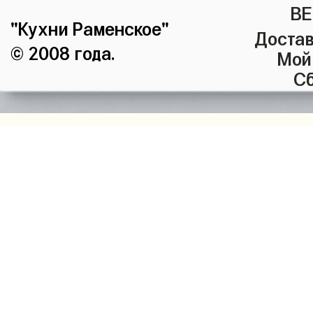
ВЕ
"Кухни Раменское"
Достав
© 2008 года.
Мой
Сб