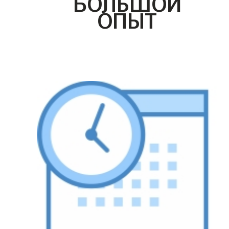
БОЛЬШОЙ
ОПЫТ