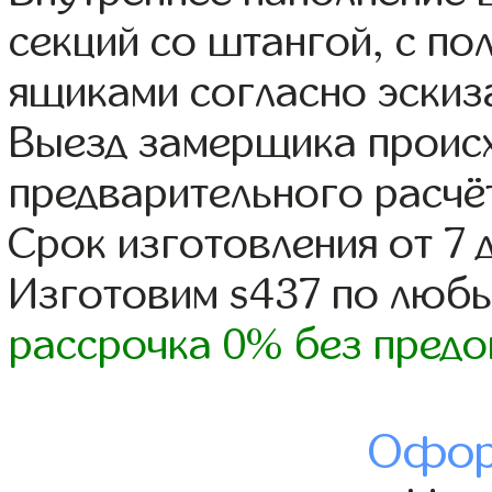
секций со штангой, с п
ящиками согласно эскиз
Выезд замерщика происх
предварительного расчё
Срок изготовления от 7 
Изготовим s437 по люб
рассрочка 0% без предо
Офор