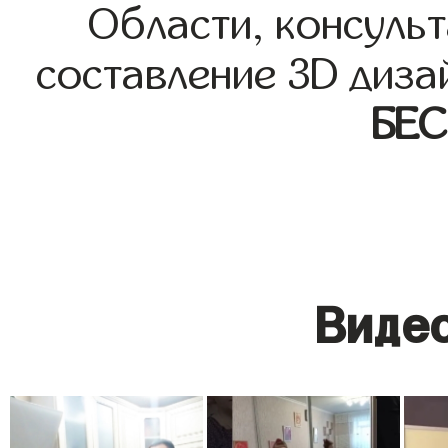
Области, консульт
составление 3D диза
БЕ
Видео