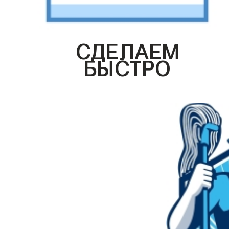
СДЕЛАЕМ
БЫСТРО