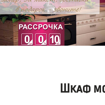
Шкаф мо