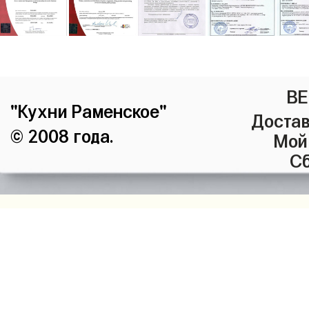
ВЕ
"Кухни Раменское"
Достав
© 2008 года.
Мой
Сб