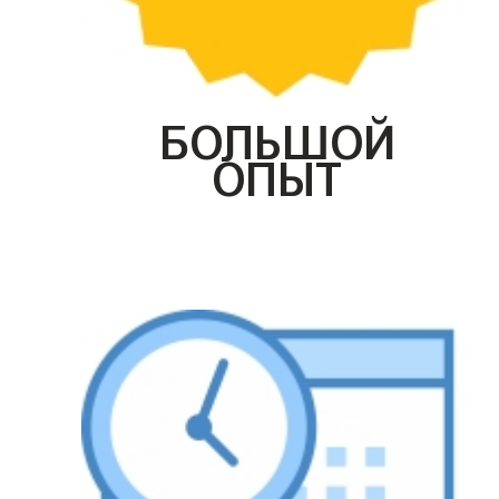
БОЛЬШОЙ
ОПЫТ