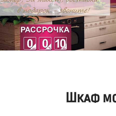
Шкаф мо