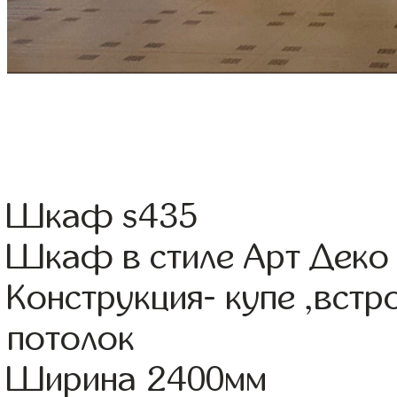
Шкаф s435
Шкаф в стиле Арт Деко 
Конструкция- купе ,вст
потолок
Ширина 2400мм