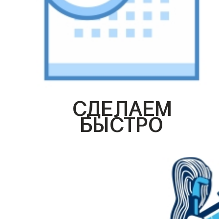
СДЕЛАЕМ
БЫСТРО