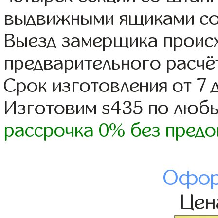
выдвижными ящиками со
Выезд замерщика происх
предварительного расчё
Срок изготовления от 7 
Изготовим s435 по люб
рассрочка 0% без предо
Офор
Це