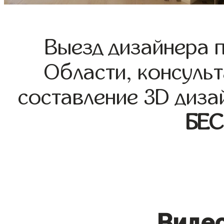
Выезд дизайнера 
Области, консульт
составление 3D диза
БЕ
Видео