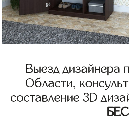
Выезд дизайнера 
Области, консульт
составление 3D диза
БЕ