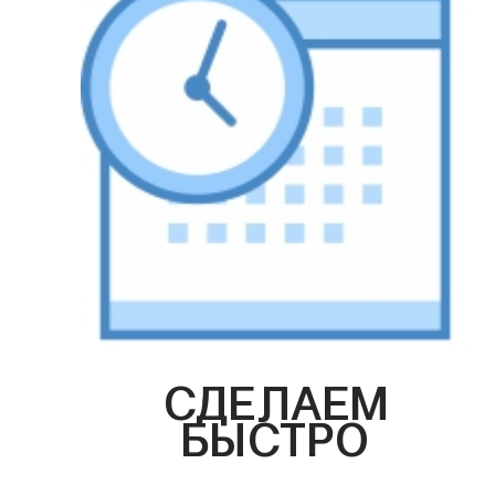
СДЕЛАЕМ
БЫСТРО