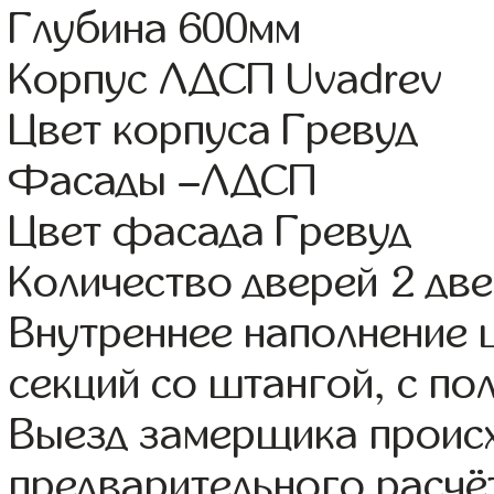
Глубина 600мм
Корпус ЛДСП Uvadrev
Цвет корпуса Гревуд
Фасады –ЛДСП
Цвет фасада Гревуд
Количество дверей 2 дв
Внутреннее наполнение 
секций со штангой, с по
Выезд замерщика происх
предварительного расчё