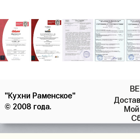
ВЕ
"Кухни Раменское"
Достав
© 2008 года.
Мой
Сб