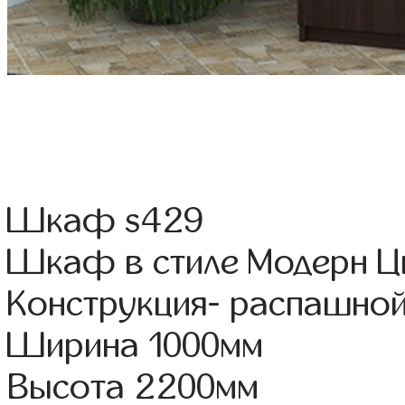
Шкаф s429
Шкаф в стиле Модерн Цв
Конструкция- распашно
Ширина 1000мм
Высота 2200мм