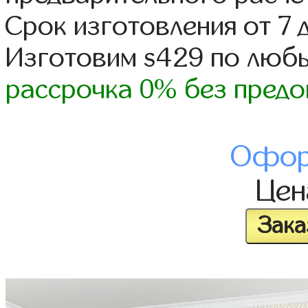
Срок изготовления от 7 
Изготовим s429 по люб
рассрочка 0% без предо
Офор
Це
Зака