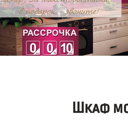
Шкаф мо