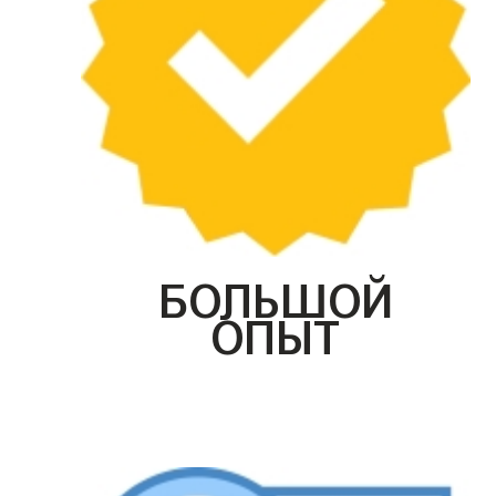
БОЛЬШОЙ
ОПЫТ