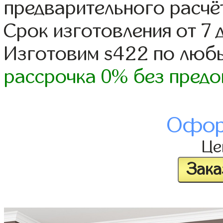
предварительного расчё
Срок изготовления от 7 
Изготовим s422 по люб
рассрочка 0% без предо
Офор
Це
Зака