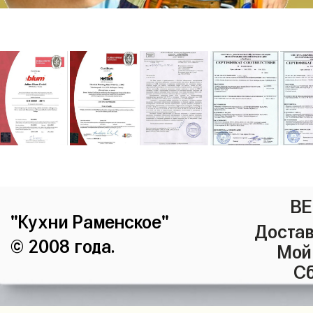
ВЕ
"Кухни Раменское"
Достав
© 2008 года.
Мой
Сб