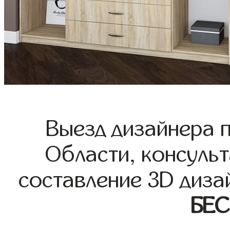
Выезд дизайнера 
Области, консульт
составление 3D диза
БЕ