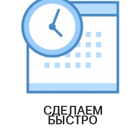
СДЕЛАЕМ
БЫСТРО