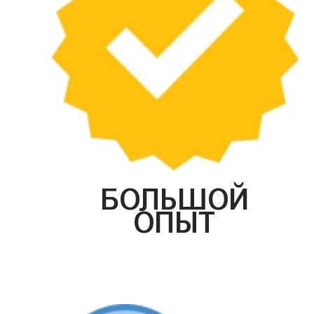
БОЛЬШОЙ
ОПЫТ