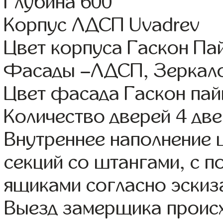
Глубина 600
Корпус ЛДСП Uvadrev
Цвет корпуса Гаскон Па
Фасады –ЛДСП, Зеркал
Цвет фасада Гаскон пай
Количество дверей 4 дв
Внутреннее наполнение 
секций со штангами, с 
ящиками согласно эскиз
Выезд замерщика происх