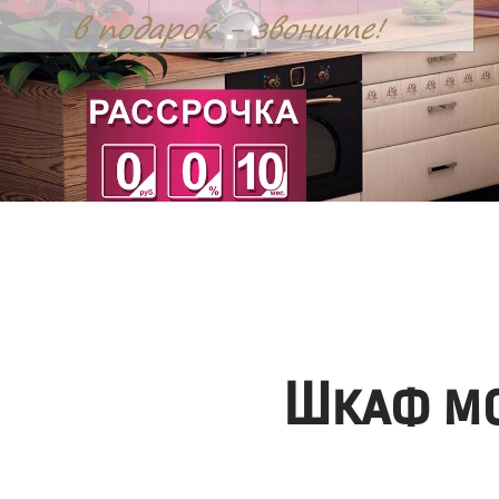
Шкаф мо