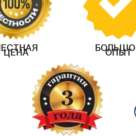
ЧЕСТНАЯ
БОЛЬШО
ЦЕНА
ОПЫТ