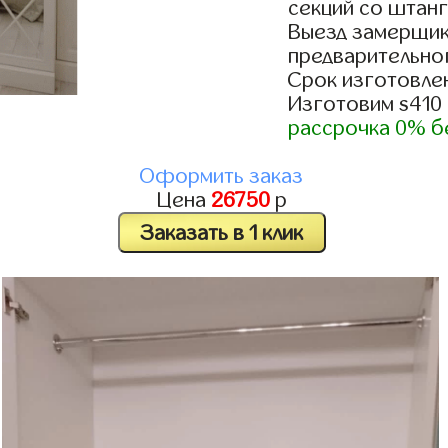
секций со штанг
Выезд замерщик
предварительно
Срок изготовлен
Изготовим s410
рассрочка 0% б
Оформить заказ
Цена
26750
р
Заказать в 1 клик