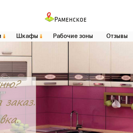
Раменское
и
↓
Шкафы
↓
Рабочие зоны
Отзывы