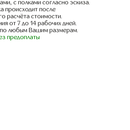
ами, с полками согласно эскиза.
а происходит после
го расчёта стоимости.
ия от 7 до 14 рабочих дней.
 по любым Вашим размерам.
ез предоплаты