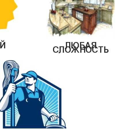
Й
ЛЮБАЯ
СЛОЖНОСТЬ