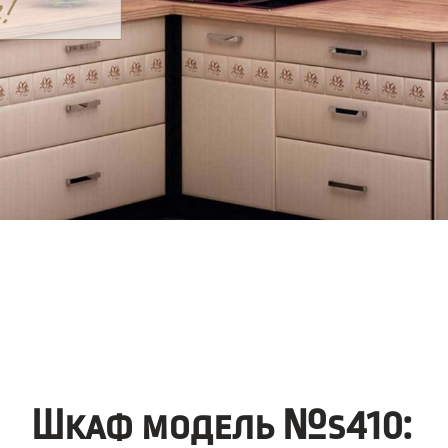
Шкаф модель №s410: