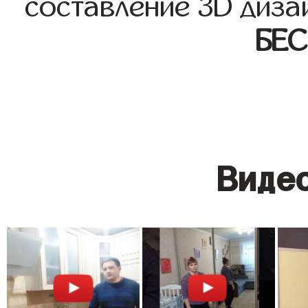
составление 3D диза
БЕ
Видео