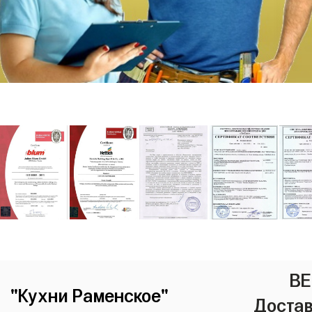
ВЕ
"Кухни Раменское"
Достав