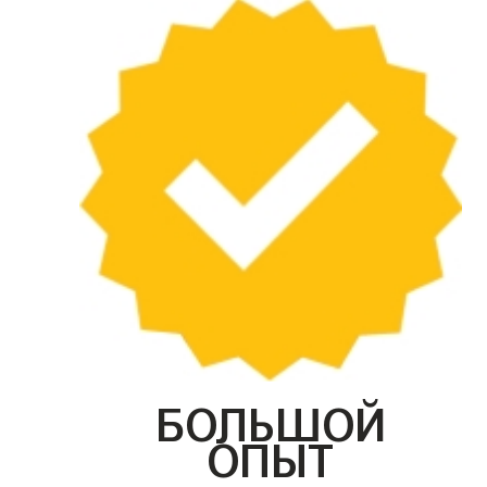
БОЛЬШОЙ
ОПЫТ