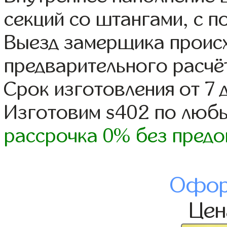
секций со штангами, с п
Выезд замерщика происх
предварительного расчё
Срок изготовления от 7 
Изготовим s402 по люб
рассрочка 0% без предо
Офор
Це