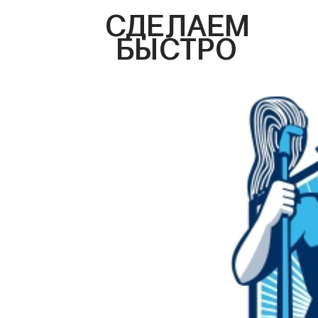
СДЕЛАЕМ
БЫСТРО