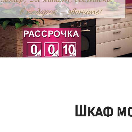
Шкаф мо