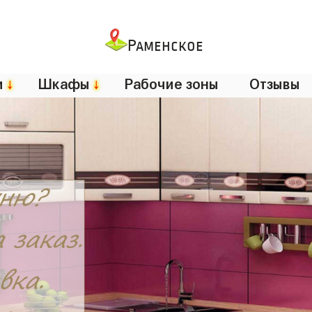
Раменское
и
↓
Шкафы
↓
Рабочие зоны
Отзывы