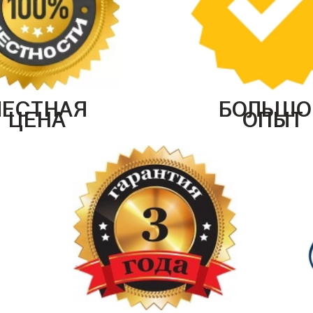
ЧЕСТНАЯ
БОЛЬШО
ЦЕНА
ОПЫТ