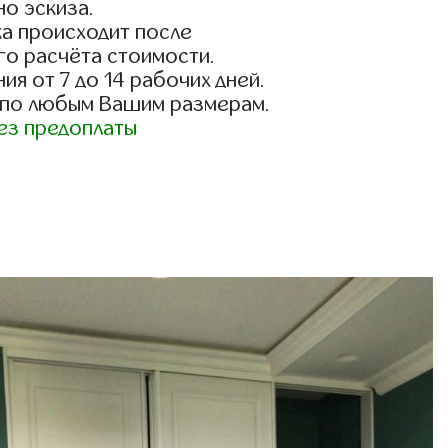
о эскиза.
а происходит после
го расчёта стоимости.
ия от 7 до 14 рабочих дней.
 по любым Вашим размерам.
ез предоплаты