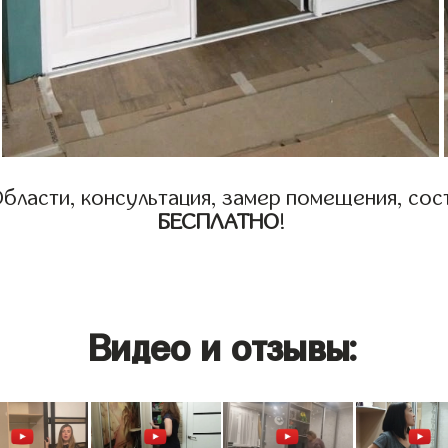
бласти, консультация, замер помещения, сост
БЕСПЛАТНО
!
Видео и отзывы: