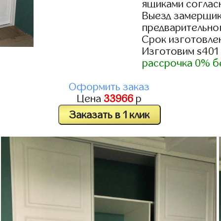
ящиками согласн
Выезд замерщик
предварительно
Срок изготовлен
Изготовим s401
рассрочка 0% б
Оформить заказ
Цена
33966
р
Заказать в 1 клик