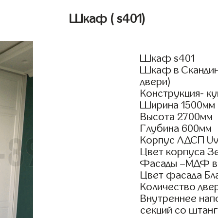
Шкаф
( s401)
Шкаф s401
Шкаф в Скандина
двери)
Конструкция- ку
Ширина 1500мм
Высота 2700мм
Глубина 600мм
Корпус ЛДСП Uv
Цвет корпуса 
Фасады –МДФ в
Цвет фасада Бл
Количество двер
Внутреннее нап
секций со штанг