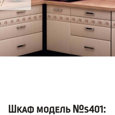
Шкаф модель №s401: