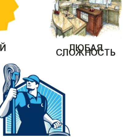
Й
ЛЮБАЯ
СЛОЖНОСТЬ