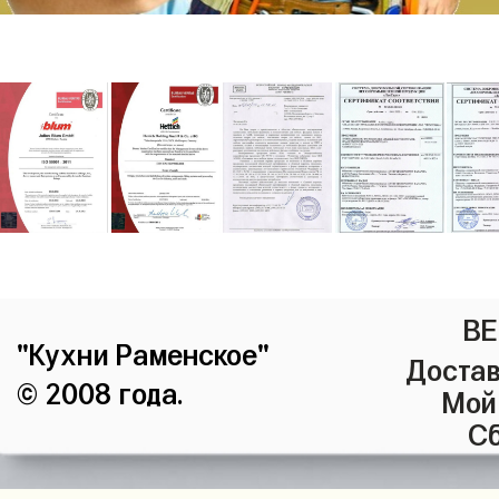
ВЕ
"Кухни Раменское"
Достав
© 2008 года.
Мой
Сб