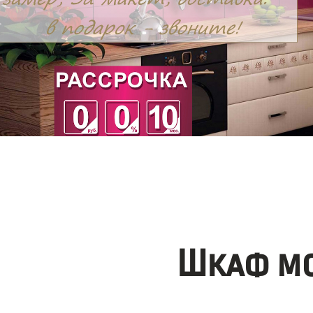
Шкаф мо