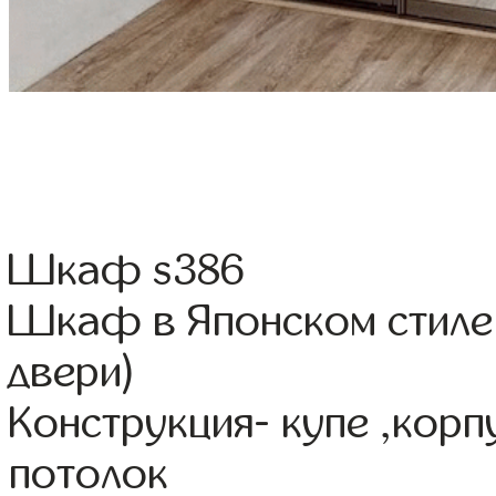
Шкаф s386
Шкаф в Японском стиле
двери)
Конструкция- купе ,кор
потолок