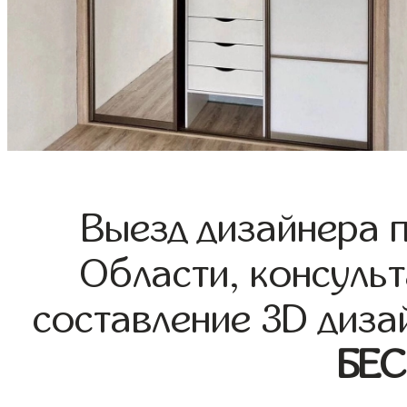
Выезд дизайнера 
Области, консульт
составление 3D диза
БЕ