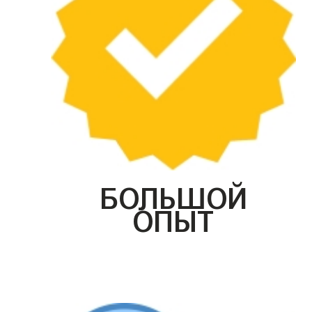
БОЛЬШОЙ
ОПЫТ