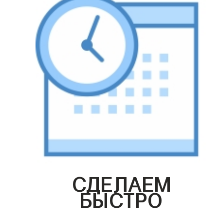
СДЕЛАЕМ
БЫСТРО