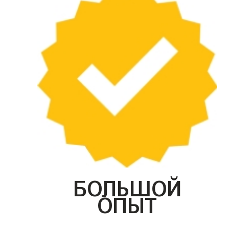
БОЛЬШОЙ
ОПЫТ