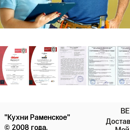
ВЕ
"Кухни Раменское"
Достав
© 2008 года.
Мой