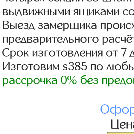
выдвижными ящиками со
Выезд замерщика происх
предварительного расчё
Срок изготовления от 7 
Изготовим s385 по люб
рассрочка 0% без предо
Офор
Це