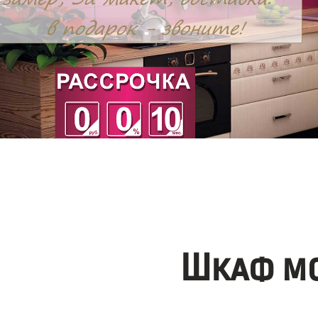
Шкаф мо