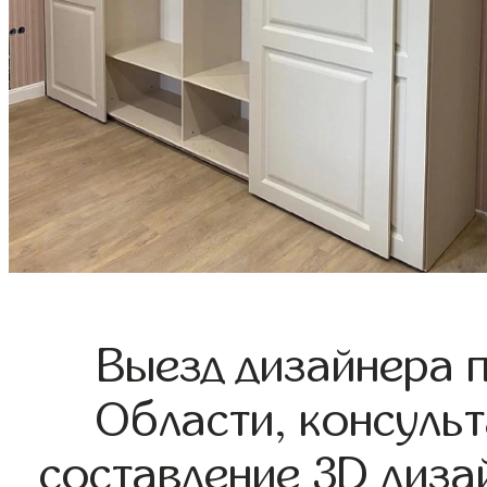
Выезд дизайнера 
Области, консульт
составление 3D диза